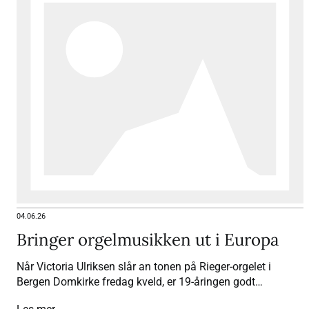
04.06.26
Bringer orgelmusikken ut i Europa
Når Victoria Ulriksen slår an tonen på Rieger-orgelet i
Bergen Domkirke fredag kveld, er 19-åringen godt
forberedt.