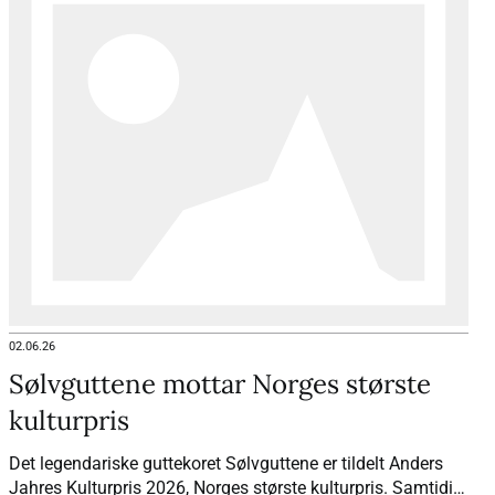
02.06.26
Sølvguttene mottar Norges største
kulturpris
Det legendariske guttekoret Sølvguttene er tildelt Anders
Jahres Kulturpris 2026, Norges største kulturpris. Samtidig