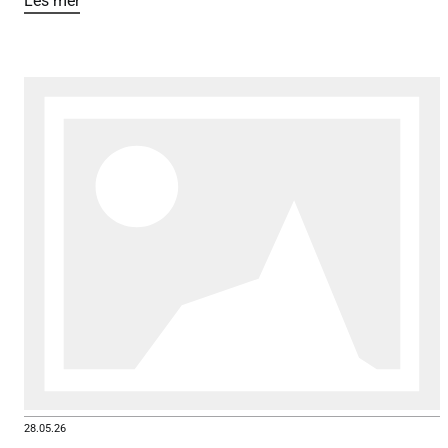
Les mer
28.05.26