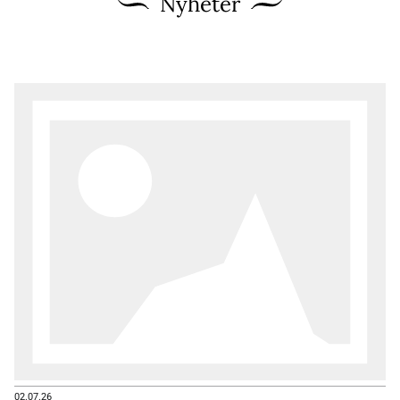
Nyheter
02.07.26