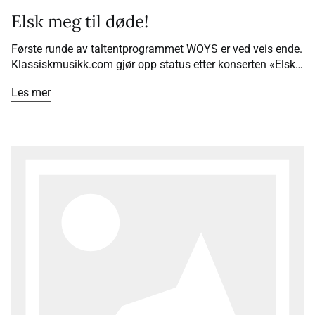
Elsk meg til døde!
Første runde av taltentprogrammet WOYS er ved veis ende.
Klassiskmusikk.com gjør opp status etter konserten «Elsk
meg til døde».
Les mer