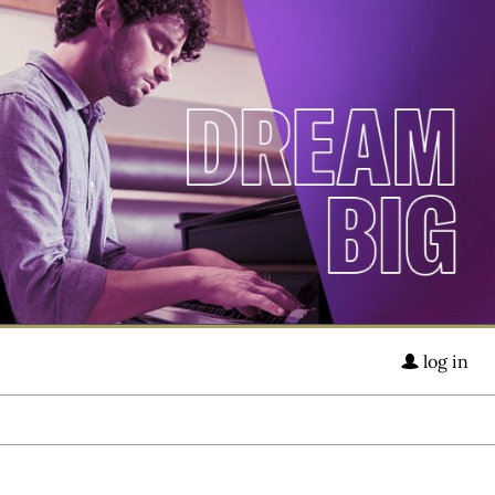
log in