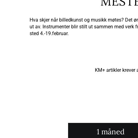
MEST
Hva skjer når billedkunst og musikk møtes? Det ø
ut av. Instrumenter blir stilt ut sammen med verk
sted 4.-19.februar.
KM+ artikler krever
1 måned