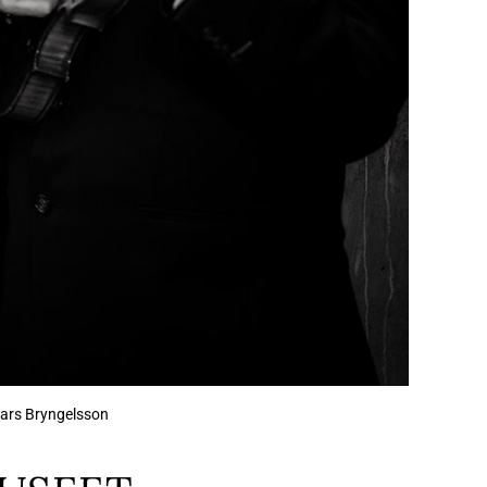
Lars Bryngelsson