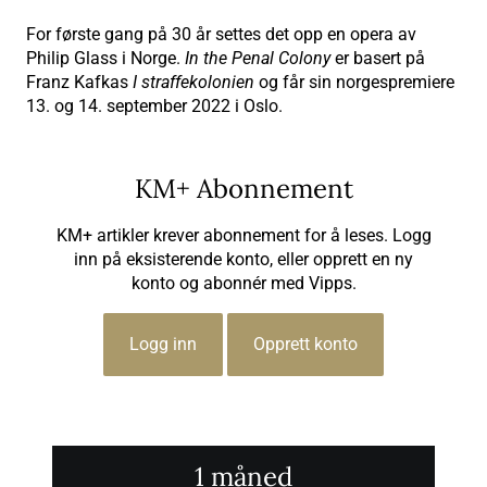
For første gang på 30 år settes det opp en opera av
Philip Glass i Norge.
In the Penal Colony
er basert på
Franz Kafkas
I straffekolonien
og får sin norgespremiere
13. og 14. september 2022 i Oslo.
KM+ Abonnement
KM+ artikler krever abonnement for å leses. Logg
inn på eksisterende konto, eller opprett en ny
konto og abonnér med Vipps.
Logg inn
Opprett konto
1 måned