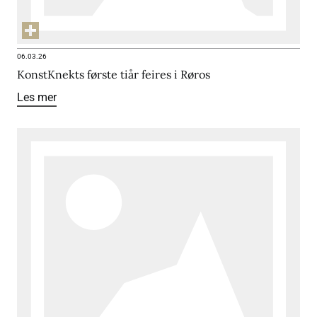
06.03.26
KonstKnekts første tiår feires i Røros
Les mer