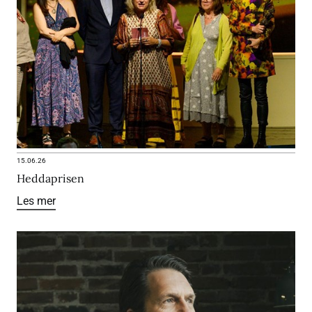
15.06.26
Heddaprisen
Les mer