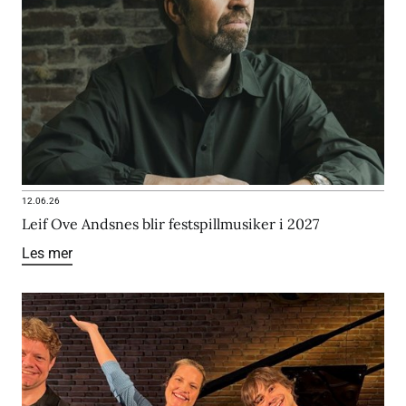
12.06.26
Leif Ove Andsnes blir festspillmusiker i 2027
Les mer