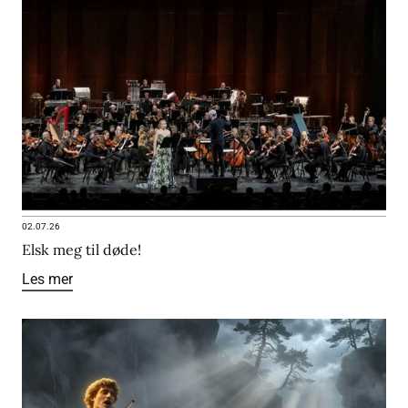
02.07.26
Elsk meg til døde!
Les mer