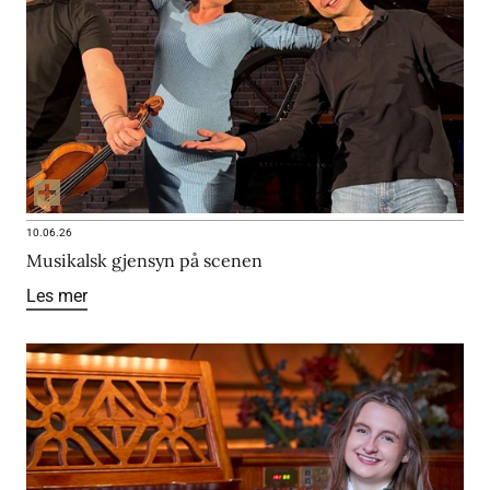
10.06.26
Musikalsk gjensyn på scenen
Les mer