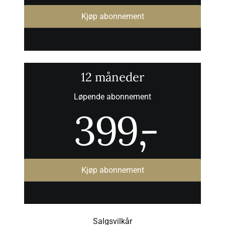
Kjøp abonnement
12 måneder
Løpende abonnement
399
,-
Kjøp abonnement
Salgsvilkår