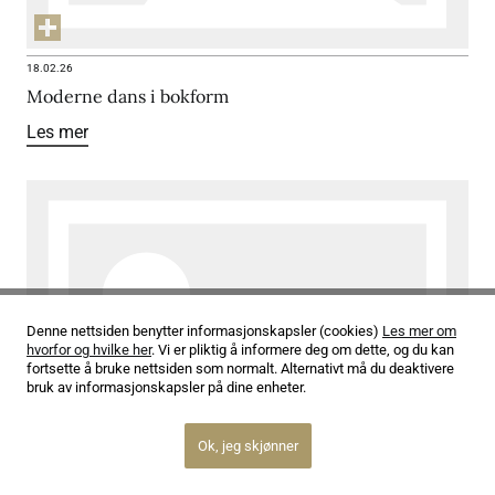
18.02.26
Moderne dans i bokform
Les mer
Denne nettsiden benytter informasjonskapsler (cookies)
Les mer om
hvorfor og hvilke her
. Vi er pliktig å informere deg om dette, og du kan
fortsette å bruke nettsiden som normalt. Alternativt må du deaktivere
bruk av informasjonskapsler på dine enheter.
Ok, jeg skjønner