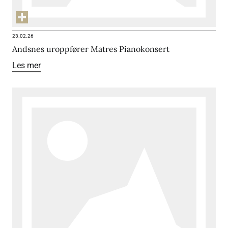
23.02.26
Andsnes uroppfører Matres Pianokonsert
Les mer