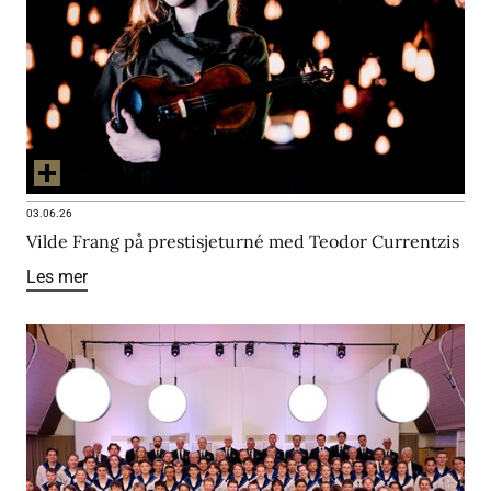
03.06.26
Vilde Frang på prestisjeturné med Teodor Currentzis
Les mer