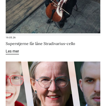
19.05.26
Superstjerne får låne Stradivarius-cello
Les mer