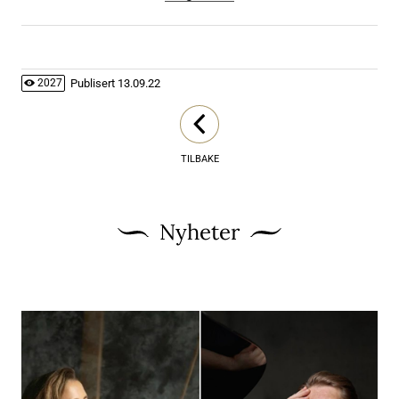
Publisert
13.09.22
2027
TILBAKE
Nyheter