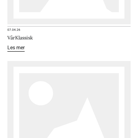
07.04.26
VårKlassisk
Les mer