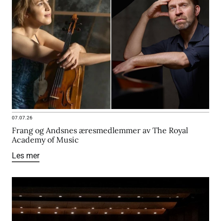
07.07.26
Frang og Andsnes æresmedlemmer av The Royal
Academy of Music
Les mer