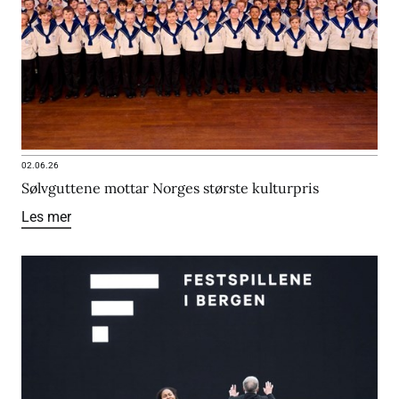
02.06.26
Sølvguttene mottar Norges største kulturpris
Les mer