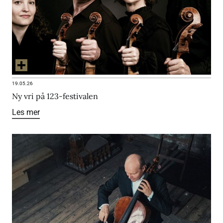
19.05.26
Ny vri på 123-festivalen
Les mer