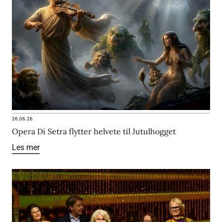
26.06.26
Opera Di Setra flytter helvete til Jutulhogget
Les mer