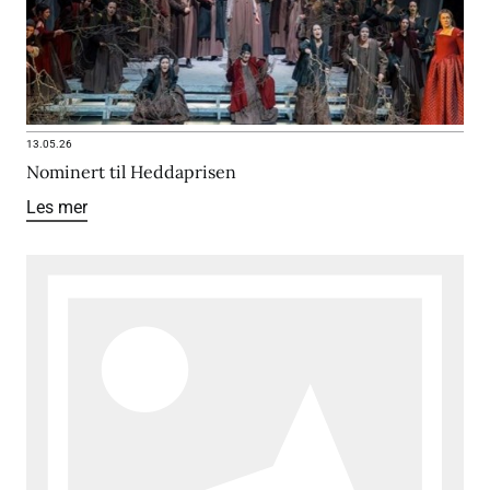
13.05.26
Nominert til Heddaprisen
Les mer