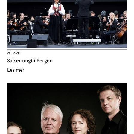
28.05.26
Satser ungt i Bergen
Les mer