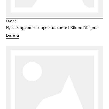
25.03.26
Ny satsing samler unge kunstnere i Kilden Diligens
Les mer