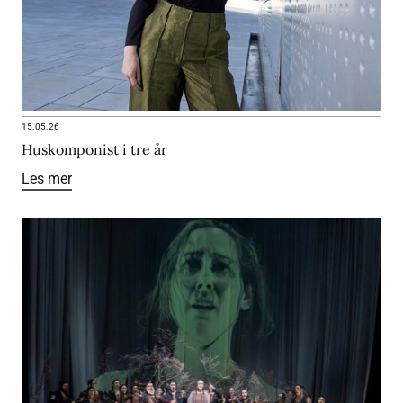
15.05.26
Huskomponist i tre år
Les mer