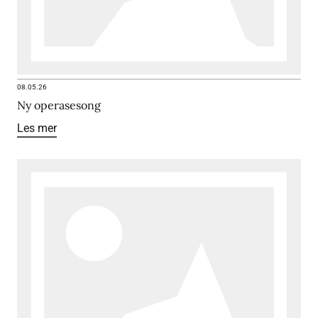
08.05.26
Ny operasesong
Les mer