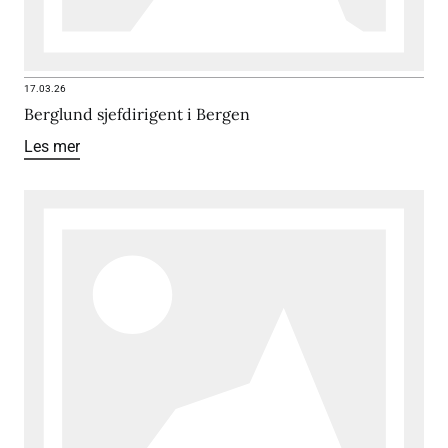
17.03.26
Berglund sjefdirigent i Bergen
Les mer