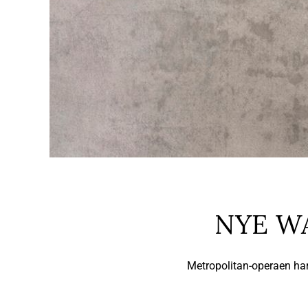
NYE W
Metropolitan-operaen har 