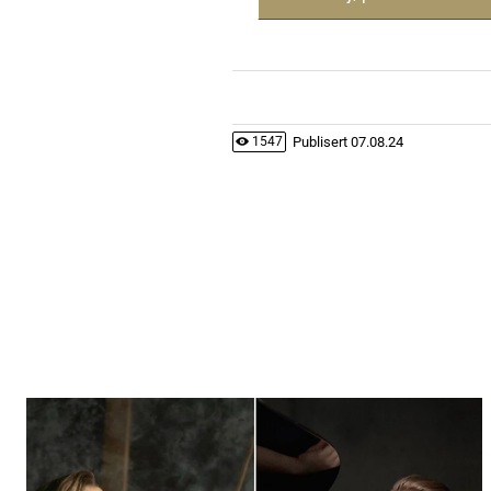
Publisert
07.08.24
1547