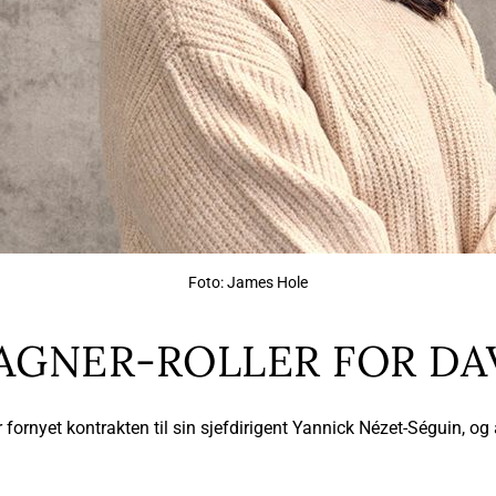
Foto: James Hole
AGNER-ROLLER FOR DA
fornyet kontrakten til sin sjefdirigent Yannick Nézet-Séguin, og