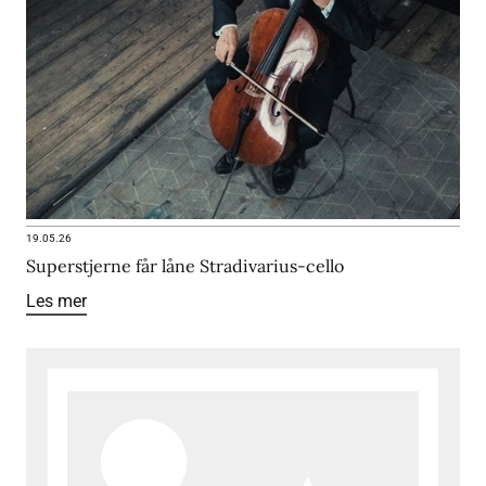
19.05.26
Superstjerne får låne Stradivarius-cello
Les mer