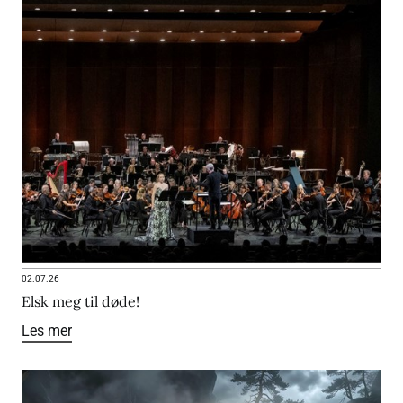
02.07.26
Elsk meg til døde!
Les mer