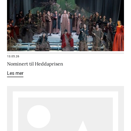
13.05.26
Nominert til Heddaprisen
Les mer