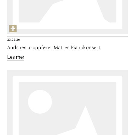
23.02.26
Andsnes uroppfører Matres Pianokonsert
Les mer