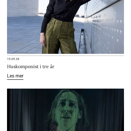
15.05.26
Huskomponist i tre år
Les mer