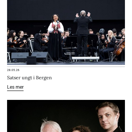
28.05.26
Satser ungt i Bergen
Les mer