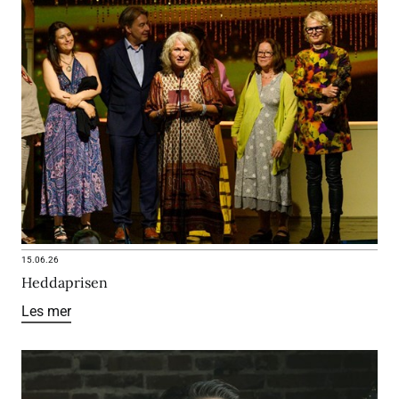
15.06.26
Heddaprisen
Les mer