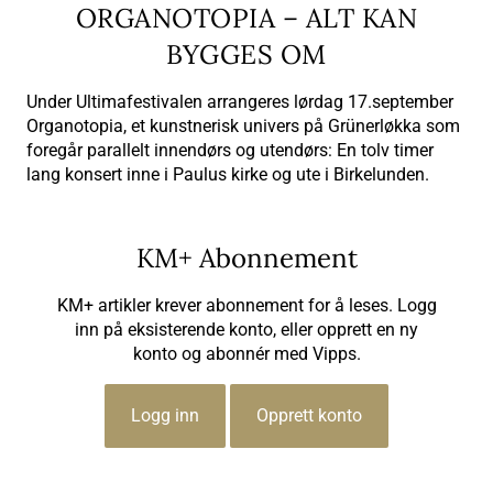
ORGANOTOPIA – ALT KAN
BYGGES OM
Under Ultimafestivalen arrangeres lørdag 17.september
Organotopia, et kunstnerisk univers på Grünerløkka som
foregår parallelt innendørs og utendørs: En tolv timer
lang konsert inne i Paulus kirke og ute i Birkelunden.
KM+ Abonnement
KM+ artikler krever abonnement for å leses. Logg
inn på eksisterende konto, eller opprett en ny
konto og abonnér med Vipps.
Logg inn
Opprett konto