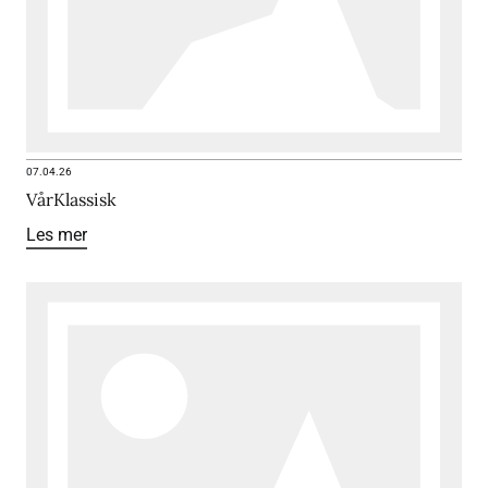
07.04.26
VårKlassisk
Les mer