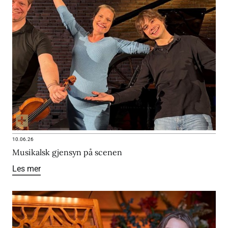
10.06.26
Musikalsk gjensyn på scenen
Les mer