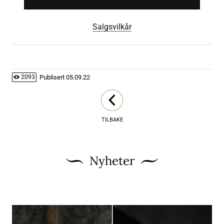
Salgsvilkår
Publisert
05.09.22
2093
TILBAKE
Nyheter