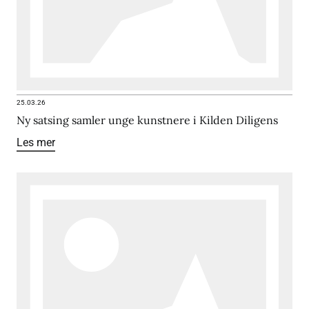
25.03.26
Ny satsing samler unge kunstnere i Kilden Diligens
Les mer