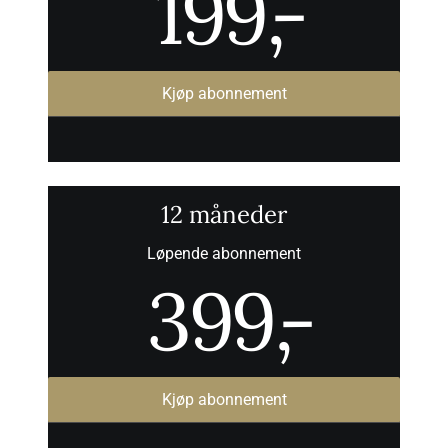
199
,-
Kjøp abonnement
12 måneder
Løpende abonnement
399
,-
Kjøp abonnement