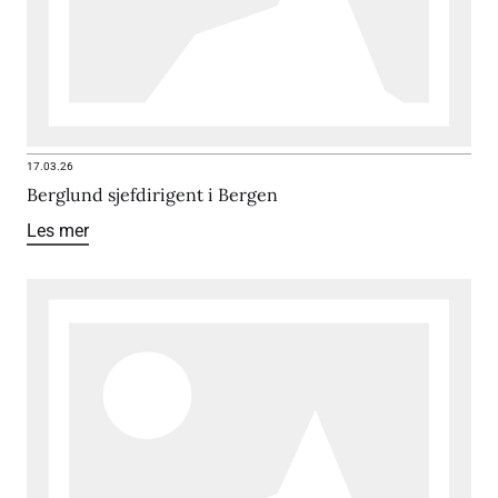
17.03.26
Berglund sjefdirigent i Bergen
Les mer