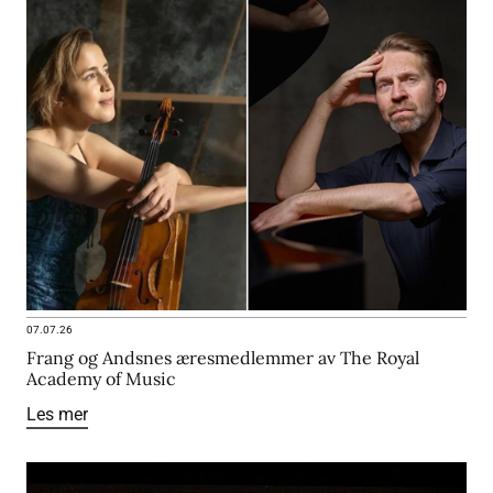
07.07.26
Frang og Andsnes æresmedlemmer av The Royal
Academy of Music
Les mer