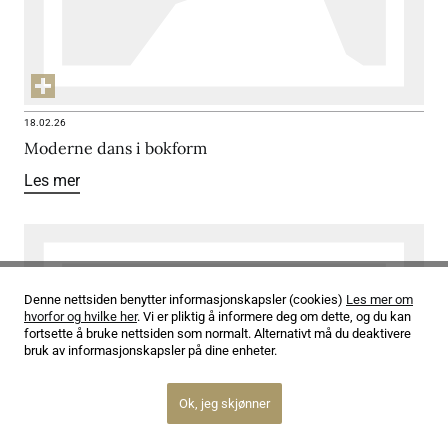
18.02.26
Moderne dans i bokform
Les mer
Denne nettsiden benytter informasjonskapsler (cookies)
Les mer om
hvorfor og hvilke her
. Vi er pliktig å informere deg om dette, og du kan
fortsette å bruke nettsiden som normalt. Alternativt må du deaktivere
bruk av informasjonskapsler på dine enheter.
Ok, jeg skjønner