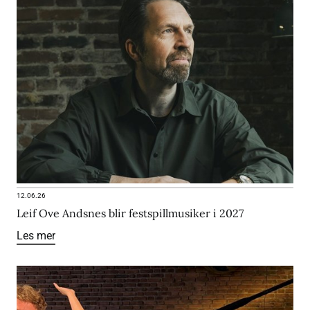
12.06.26
Leif Ove Andsnes blir festspillmusiker i 2027
Les mer