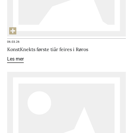
06.03.26
KonstKnekts første tiår feires i Røros
Les mer