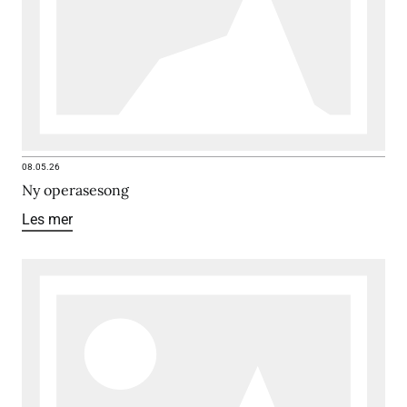
08.05.26
Ny operasesong
Les mer