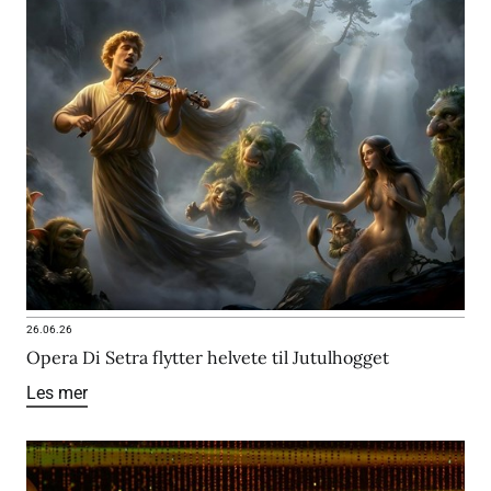
26.06.26
Opera Di Setra flytter helvete til Jutulhogget
Les mer