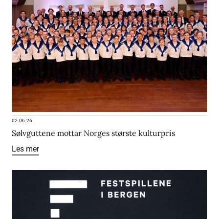
02.06.26
Sølvguttene mottar Norges største kulturpris
Les mer