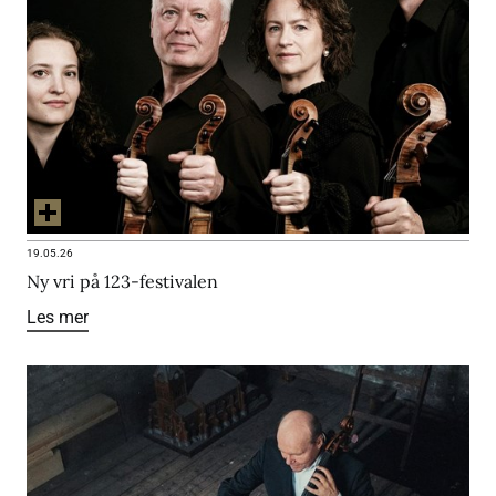
19.05.26
Ny vri på 123-festivalen
Les mer