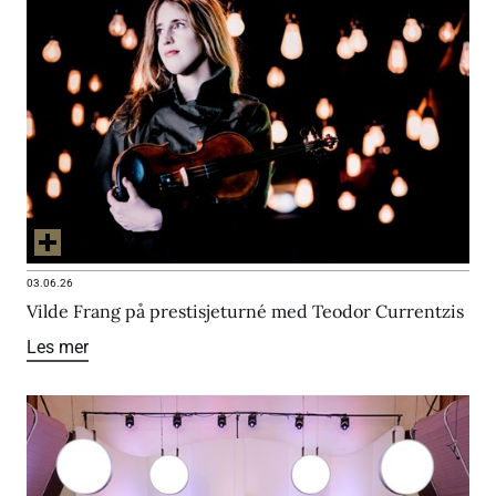
03.06.26
Vilde Frang på prestisjeturné med Teodor Currentzis
Les mer