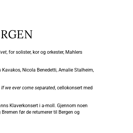
ERGEN
ivet
, for solister, kor og orkester, Mahlers
 Kavakos, Nicola Benedetti, Amalie Stalheim,
:
If we ever come separated
, cellokonsert med
umanns Klaverkonsert i a-moll. Gjennom noen
Bremen før de returnerer til Bergen og