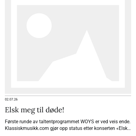
02.07.26
Elsk meg til døde!
Første runde av taltentprogrammet WOYS er ved veis ende.
Klassiskmusikk.com gjør opp status etter konserten «Elsk
meg til døde».