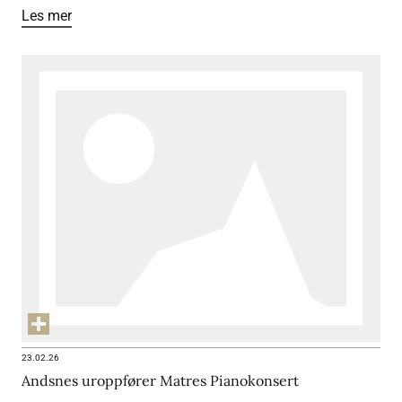
Les mer
23.02.26
Andsnes uroppfører Matres Pianokonsert