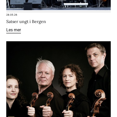
28.05.26
Satser ungt i Bergen
Les mer