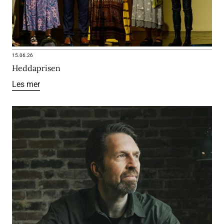
15.06.26
Heddaprisen
Les mer