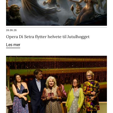
26.06.26
Opera Di Setra flytter helvete til Jutulhogget
Les mer