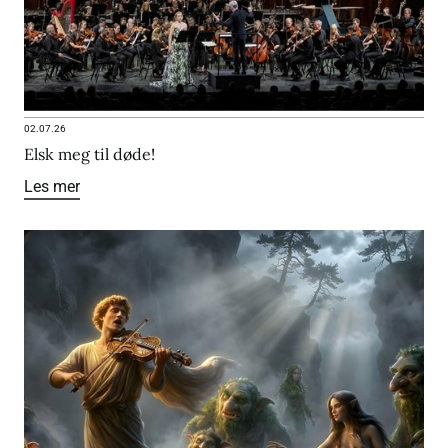
02.07.26
Elsk meg til døde!
Les mer