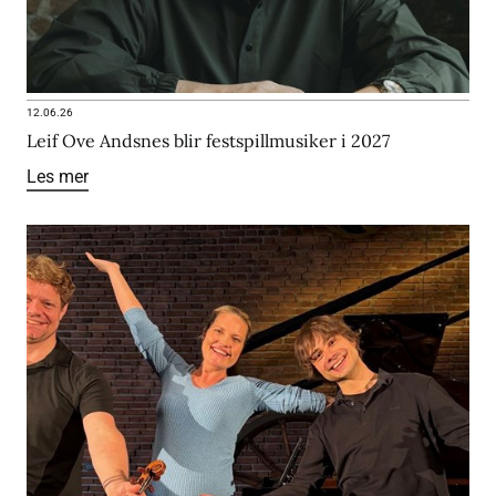
12.06.26
Leif Ove Andsnes blir festspillmusiker i 2027
Les mer