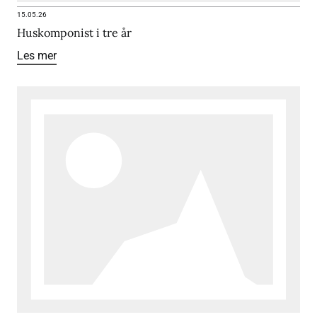
15.05.26
Huskomponist i tre år
Les mer