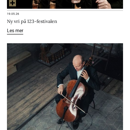
19.05.26
Ny vri på 123-festivalen
Les mer