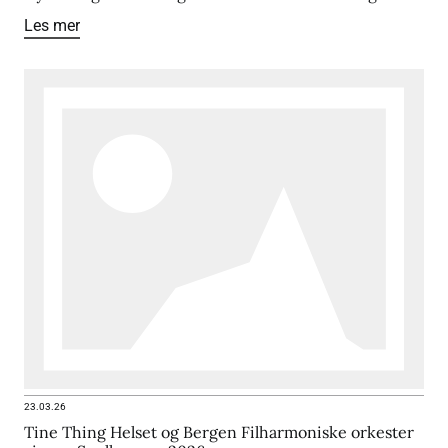
Les mer
23.03.26
Tine Thing Helset og Bergen Filharmoniske orkester