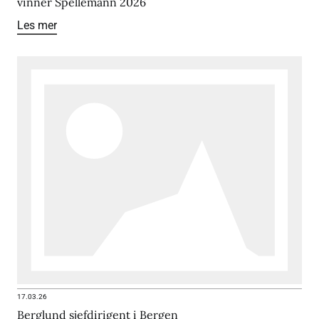
vinner Spellemann 2026
Les mer
17.03.26
Berglund sjefdirigent i Bergen