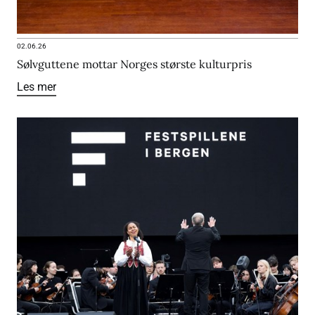
02.06.26
Sølvguttene mottar Norges største kulturpris
Les mer