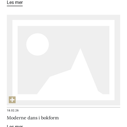
Les mer
18.02.26
Moderne dans i bokform
Les mer