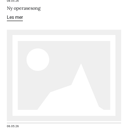
08.05.26
Ny operasesong
Les mer
06.05.26