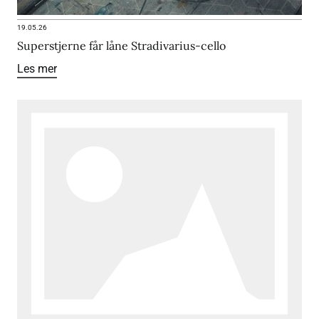
19.05.26
Superstjerne får låne Stradivarius-cello
Les mer