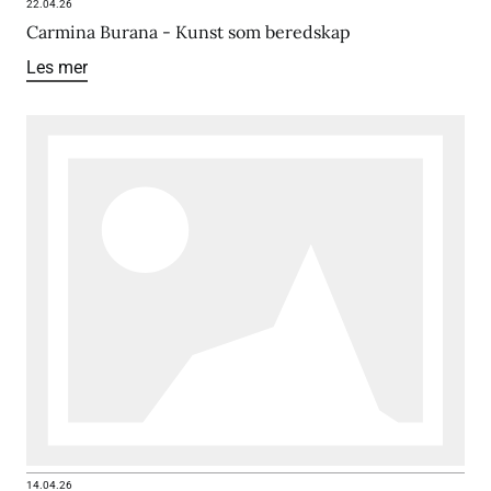
22.04.26
Carmina Burana - Kunst som beredskap
Les mer
14.04.26