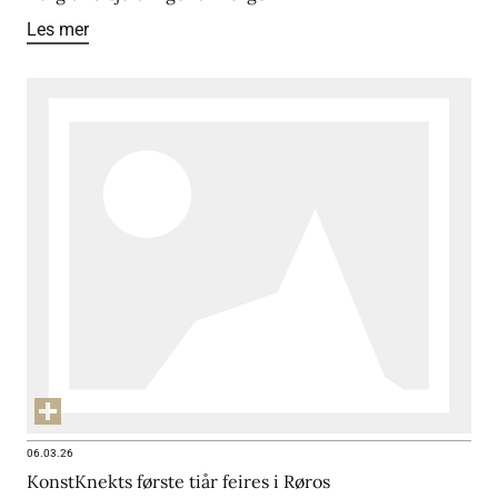
Les mer
06.03.26
KonstKnekts første tiår feires i Røros