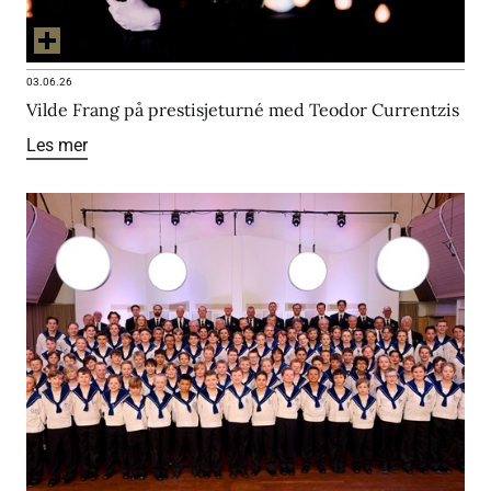
03.06.26
Vilde Frang på prestisjeturné med Teodor Currentzis
Les mer