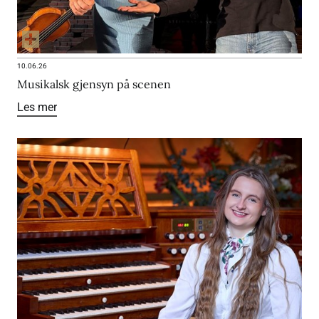
10.06.26
Musikalsk gjensyn på scenen
Les mer