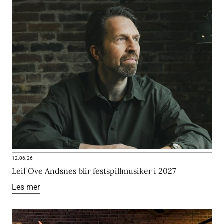
12.06.26
Leif Ove Andsnes blir festspillmusiker i 2027
Les mer