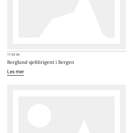
17.03.26
Berglund sjefdirigent i Bergen
Les mer