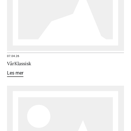
07.04.26
VårKlassisk
Les mer