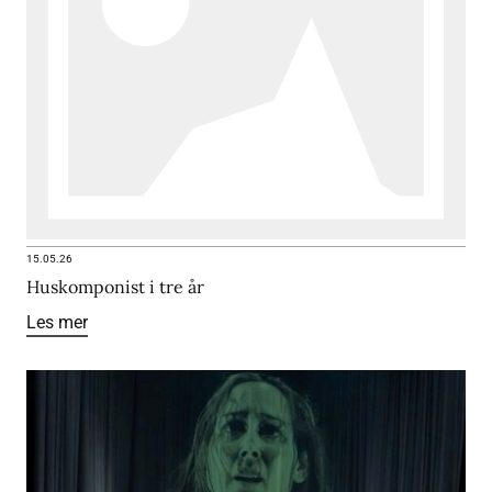
15.05.26
Huskomponist i tre år
Les mer