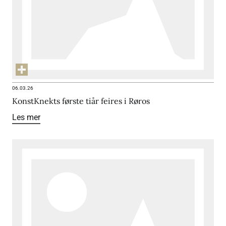
06.03.26
KonstKnekts første tiår feires i Røros
Les mer