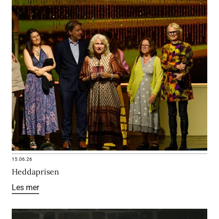
15.06.26
Heddaprisen
Les mer