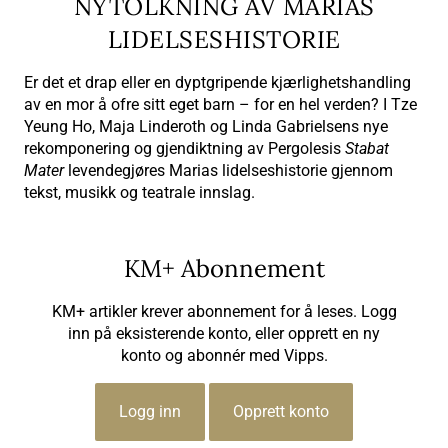
NYTOLKNING AV MARIAS
LIDELSESHISTORIE
Er det et drap eller en dyptgripende kjærlighetshandling
av en mor å ofre sitt eget barn – for en hel verden? I Tze
Yeung Ho, Maja Linderoth og Linda Gabrielsens nye
rekomponering og gjendiktning av Pergolesis
Stabat
Mater
levendegjøres Marias lidelseshistorie gjennom
tekst, musikk og teatrale innslag.
KM+ Abonnement
KM+ artikler krever abonnement for å leses. Logg
inn på eksisterende konto, eller opprett en ny
konto og abonnér med Vipps.
Logg inn
Opprett konto