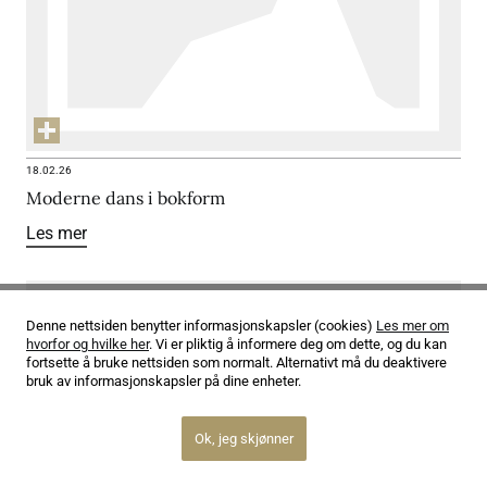
18.02.26
Moderne dans i bokform
Les mer
Denne nettsiden benytter informasjonskapsler (cookies)
Les mer om
hvorfor og hvilke her
. Vi er pliktig å informere deg om dette, og du kan
fortsette å bruke nettsiden som normalt. Alternativt må du deaktivere
bruk av informasjonskapsler på dine enheter.
Ok, jeg skjønner