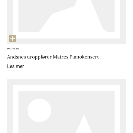
23.02.26
Andsnes uroppfører Matres Pianokonsert
Les mer