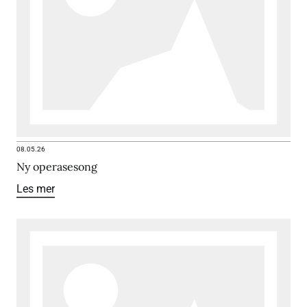
08.05.26
Ny operasesong
Les mer