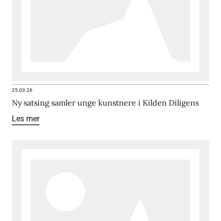
25.03.26
Ny satsing samler unge kunstnere i Kilden Diligens
Les mer