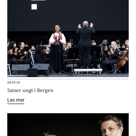
28.05.26
Satser ungt i Bergen
Les mer