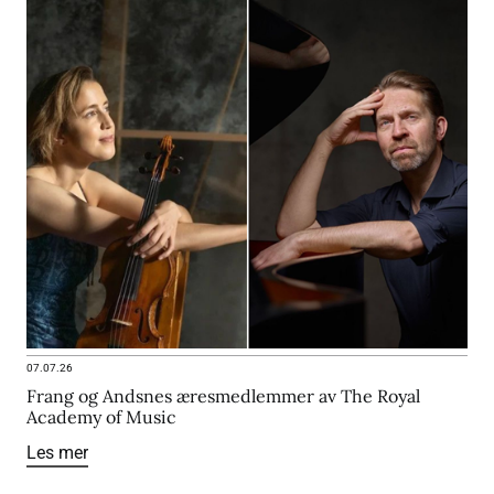
07.07.26
Frang og Andsnes æresmedlemmer av The Royal
Academy of Music
Les mer