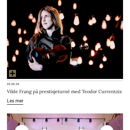
03.06.26
Vilde Frang på prestisjeturné med Teodor Currentzis
Les mer