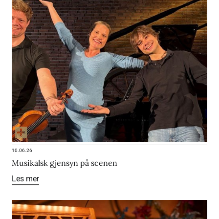
10.06.26
Musikalsk gjensyn på scenen
Les mer