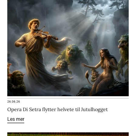
26.06.26
Opera Di Setra flytter helvete til Jutulhogget
Les mer