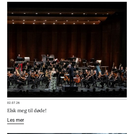
02.07.26
Elsk meg til døde!
Les mer