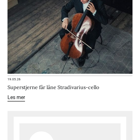
19.05.26
Superstjerne får låne Stradivarius-cello
Les mer