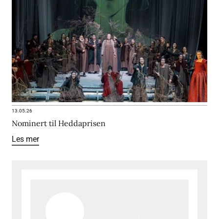
13.05.26
Nominert til Heddaprisen
Les mer