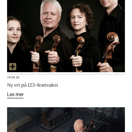
19.05.26
Ny vri på 123-festivalen
Les mer