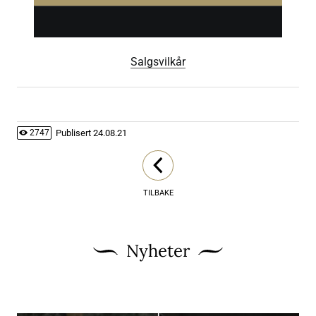
Salgsvilkår
Publisert
24.08.21
2747
TILBAKE
Nyheter