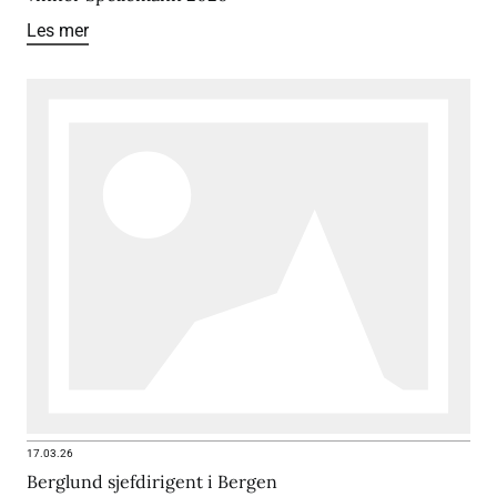
Les mer
17.03.26
Berglund sjefdirigent i Bergen