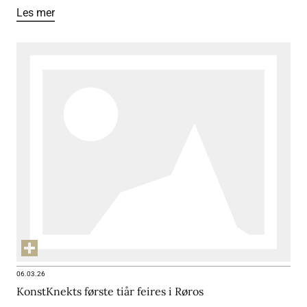
Les mer
06.03.26
KonstKnekts første tiår feires i Røros