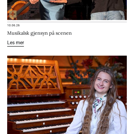
10.06.26
Musikalsk gjensyn på scenen
Les mer