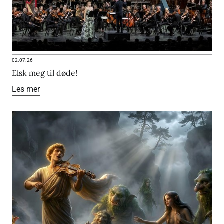
02.07.26
Elsk meg til døde!
Les mer