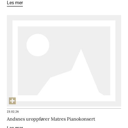
Les mer
23.02.26
Andsnes uroppfører Matres Pianokonsert