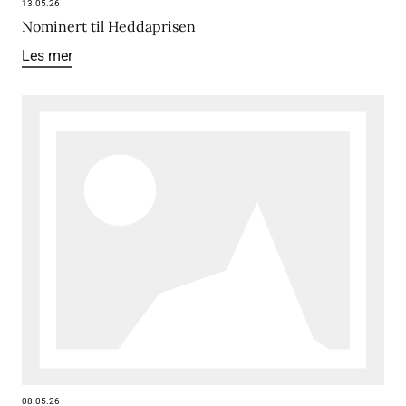
13.05.26
Nominert til Heddaprisen
Les mer
08.05.26