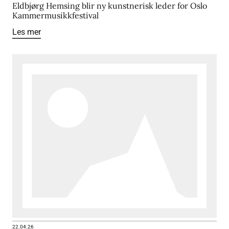
Eldbjørg Hemsing blir ny kunstnerisk leder for Oslo
Kammermusikkfestival
Les mer
22.04.26