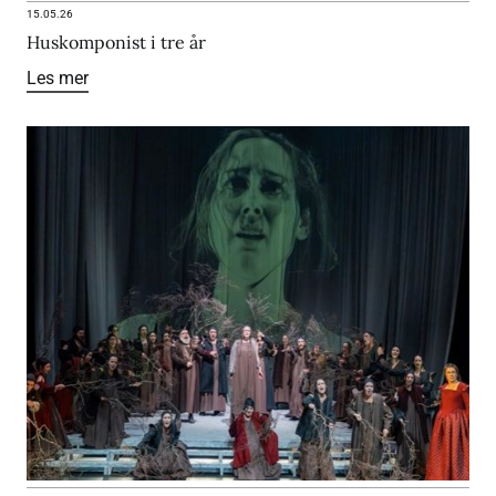
15.05.26
Huskomponist i tre år
Les mer