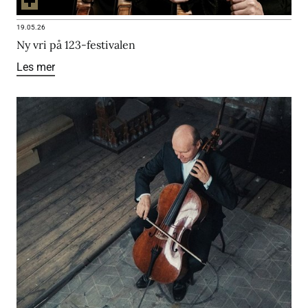
19.05.26
Ny vri på 123-festivalen
Les mer