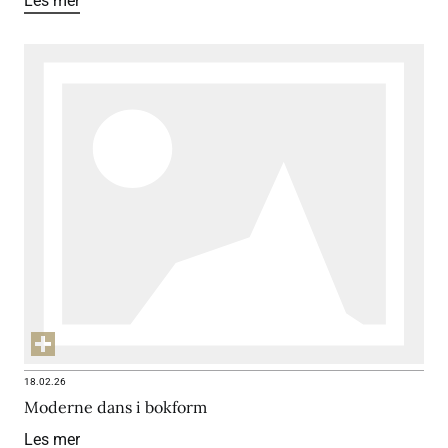
Les mer
18.02.26
Moderne dans i bokform
Les mer