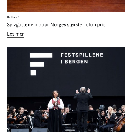
02.06.26
Sølvguttene mottar Norges største kulturpris
Les mer