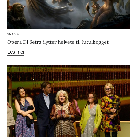
26.06.26
Opera Di Setra flytter helvete til Jutulhogget
Les mer