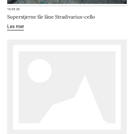
19.05.26
Superstjerne får låne Stradivarius-cello
Les mer