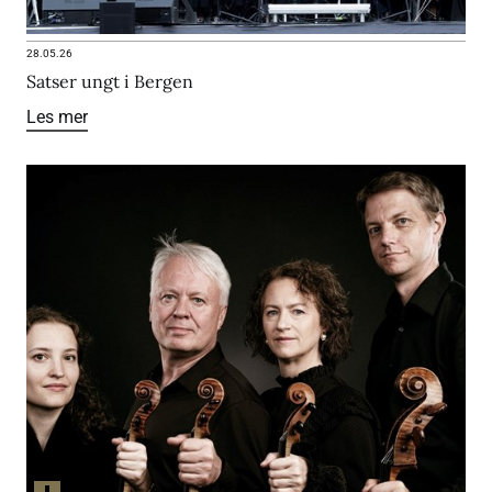
28.05.26
Satser ungt i Bergen
Les mer