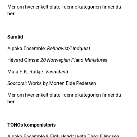
Mer om hver enkelt plate i denne kategorien finner du
her
Samtid
Alpaka Ensemble:
Rehnqvist/Lindquist
Håvard Gimse:
20 Norwegian Piano Miniatures
Maja S.K. Ratkje:
Vannstand
Soccorsi
: Works by Morten Eide Pedersen
Mer om hver enkelt plate i denne kategorien finner du
her
TONOs komponistpris
Alpaka Ensemble & Eirik Hegdal with Thea Ellingsen