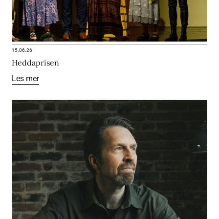
15.06.26
Heddaprisen
Les mer