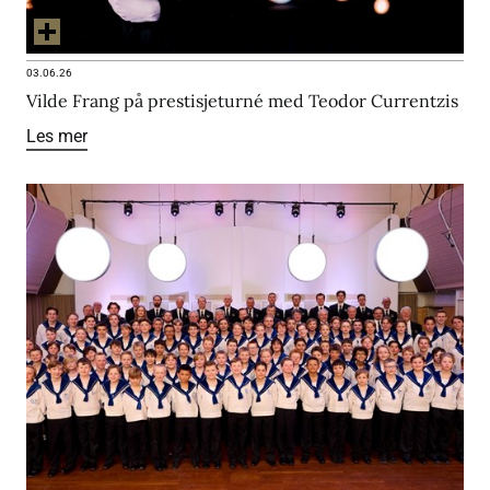
03.06.26
Vilde Frang på prestisjeturné med Teodor Currentzis
Les mer