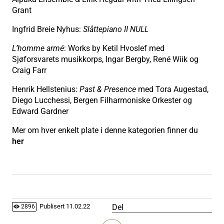
Grant
Ingfrid Breie Nyhus:
Slåttepiano II NULL
L’homme armé
: Works by Ketil Hvoslef med
Sjøforsvarets musikkorps, Ingar Bergby, René Wiik og
Craig Farr
Henrik Hellstenius:
Past & Presence
med Tora Augestad,
Diego Lucchessi, Bergen Filharmoniske Orkester og
Edward Gardner
Mer om hver enkelt plate i denne kategorien finner du
her
Del
Publisert
11.02.22
2896