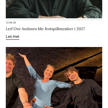
12.06.26
Leif Ove Andsnes blir festspillmusiker i 2027
Les mer