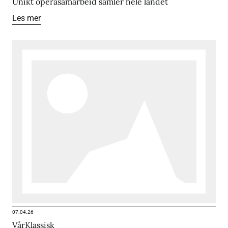
Unikt operasamarbeid samler hele landet
Les mer
07.04.26
VårKlassisk