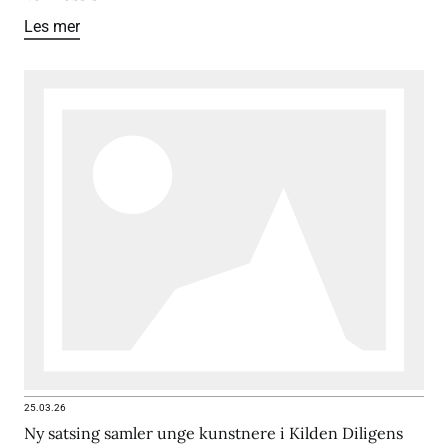
Les mer
25.03.26
Ny satsing samler unge kunstnere i Kilden Diligens