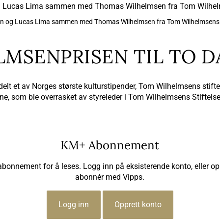
n og Lucas Lima sammen med Thomas Wilhelmsen fra Tom Wilhelmsens st
LMSENPRISEN TIL TO D
 et av Norges største kulturstipender, Tom Wilhelmsens stiftelses
ne, som ble overrasket av styreleder i Tom Wilhelmsens Stiftel
KM+ Abonnement
 abonnement for å leses. Logg inn på eksisterende konto, eller op
abonnér med Vipps.
Logg inn
Opprett konto