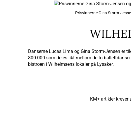
Prisvinnerne Gina Storm-Jense
WILHE
Danserne Lucas Lima og Gina Storm-Jensen er tildelt
800.000 som deles likt mellom de to ballettdanser
bistroen i Wilhelmsens lokaler på Lysaker.
KM+ artikler krever