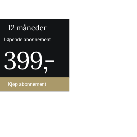
12 måneder
Løpende abonnement
399
,-
Kjøp abonnement