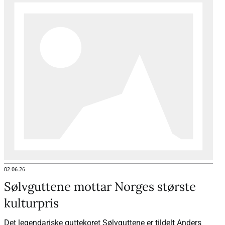
02.06.26
Sølvguttene mottar Norges største
kulturpris
Det legendariske guttekoret Sølvguttene er tildelt Anders