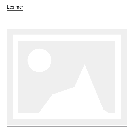
forberedt.
Les mer