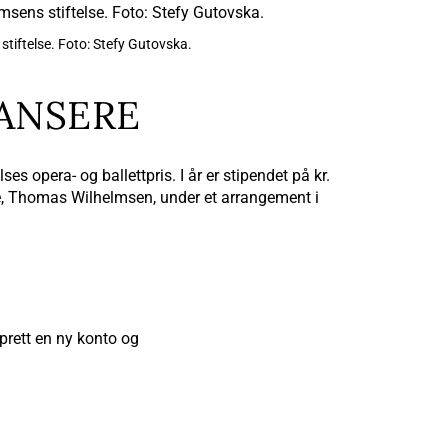
iftelse. Foto: Stefy Gutovska.
ANSERE
 opera- og ballettpris. I år er stipendet på kr.
se, Thomas Wilhelmsen, under et arrangement i
prett en ny konto og