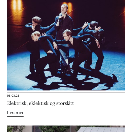
08.03.23
Elektrisk, eklektisk og storslått
Les mer