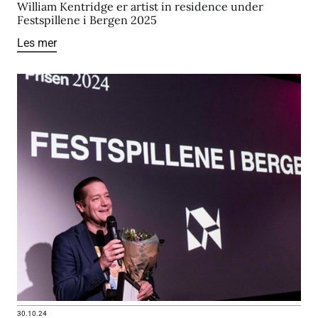
William Kentridge er artist in residence under
Festspillene i Bergen 2025
Les mer
30.10.24