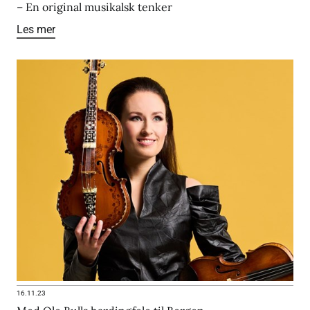
– En original musikalsk tenker
Les mer
16.11.23