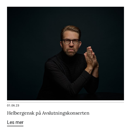
01.06.23
Helbergensk på Avslutningskonserten
Les mer