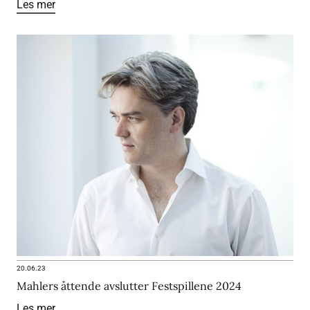
Les mer
20.06.23
Mahlers åttende avslutter Festspillene 2024
Les mer