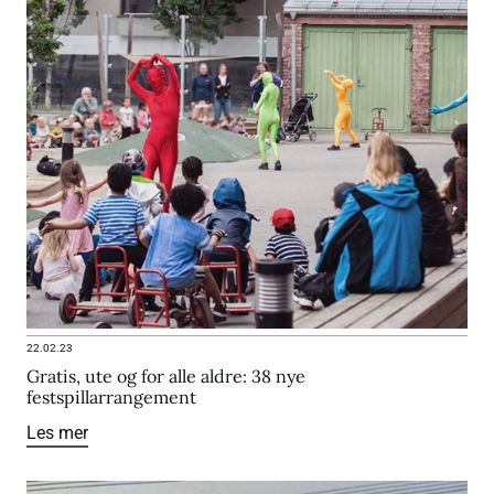
22.02.23
Gratis, ute og for alle aldre: 38 nye
festspillarrangement
Les mer