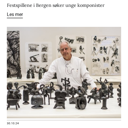
Festspillene i Bergen søker unge komponister
Les mer
30.10.24