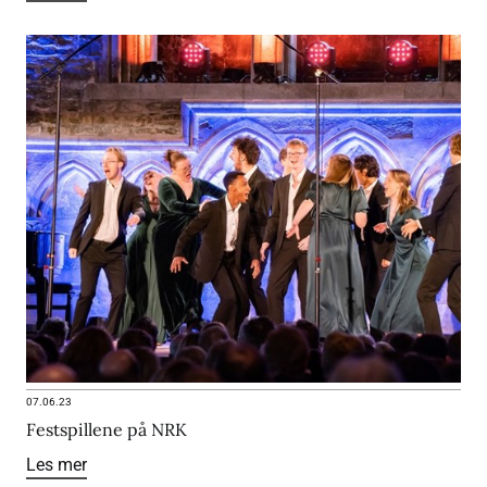
07.06.23
Festspillene på NRK
Les mer