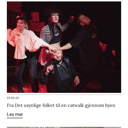
23.03.23
Fra Det usynlige folket til en catwalk gjennom byen
Les mer