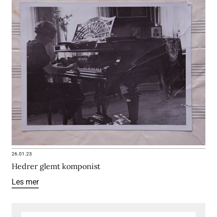
26.01.23
Hedrer glemt komponist
Les mer