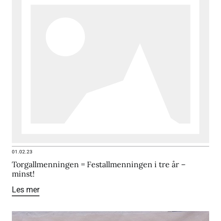
01.02.23
Torgallmenningen = Festallmenningen i tre år –
minst!
Les mer