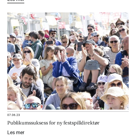
07.06.23
Publikumssuksess for ny festspilldirektør
Les mer