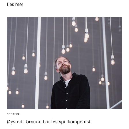
Les mer
30.10.23
Øyvind Torvund blir festspillkomponist