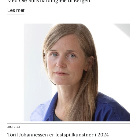
Med Ole Bulls hardingfele til Bergen
Les mer
30.10.23
Toril Johannessen er festspillkunstner i 2024