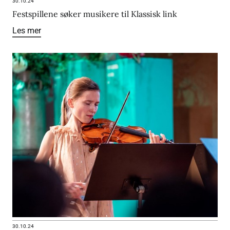
30.10.24
Festspillene søker musikere til Klassisk link
Les mer
30.10.24