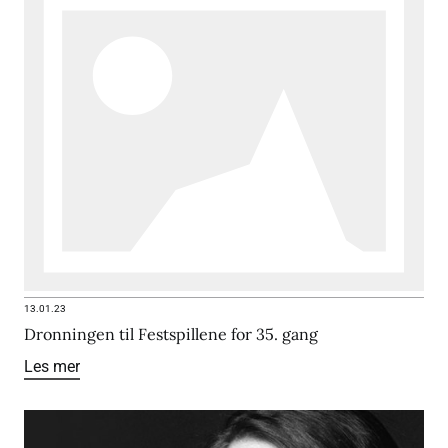
13.01.23
Dronningen til Festspillene for 35. gang
Les mer