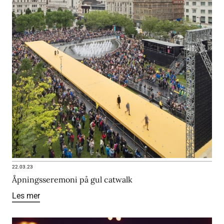
22.03.23
Åpningsseremoni på gul catwalk
Les mer