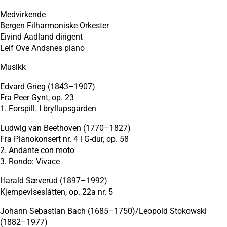
Medvirkende
Bergen Filharmoniske Orkester
Eivind Aadland dirigent
Leif Ove Andsnes piano
Musikk
Edvard Grieg (1843–1907)
Fra Peer Gynt, op. 23
1. Forspill. I bryllupsgården
Ludwig van Beethoven (1770–1827)
Fra Pianokonsert nr. 4 i G-dur, op. 58
2. Andante con moto
3. Rondo: Vivace
Harald Sæverud (1897–1992)
Kjempeviseslåtten, op. 22a nr. 5
Johann Sebastian Bach (1685–1750)/Leopold Stokowski
(1882–1977)