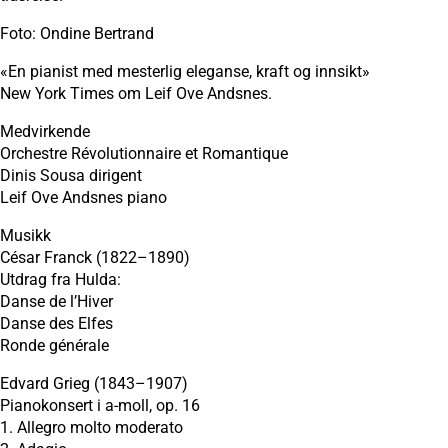
Foto: Ondine Bertrand
«En pianist med mesterlig eleganse, kraft og innsikt»
New York Times om Leif Ove Andsnes.
Medvirkende
Orchestre Révolutionnaire et Romantique
Dinis Sousa dirigent
Leif Ove Andsnes piano
Musikk
César Franck (1822–1890)
Utdrag fra Hulda:
Danse de l’Hiver
Danse des Elfes
Ronde générale
Edvard Grieg (1843–1907)
Pianokonsert i a-moll, op. 16
1. Allegro molto moderato