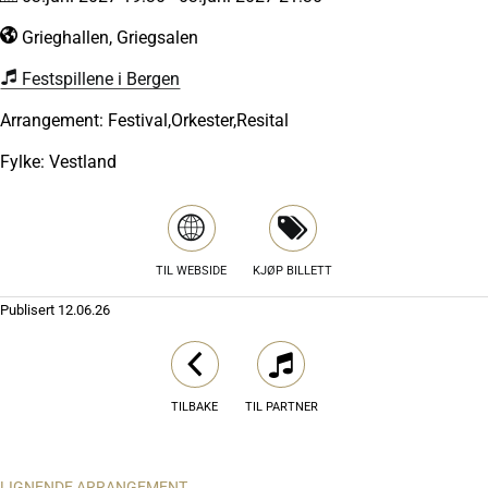
Grieghallen, Griegsalen
Festspillene i Bergen
Arrangement: Festival,Orkester,Resital
Fylke: Vestland
TIL WEBSIDE
KJØP BILLETT
Publisert
12.06.26
TILBAKE
TIL PARTNER
LIGNENDE ARRANGEMENT