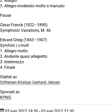
2. Adagio
3. Allegro moderato molto e marcato
Pause
César Franck (1822–1890)
Symphonic Variations, M. 46
Edvard Grieg (1843–1907)
Symfoni i c-moll
1. Allegro molto
2. Andante quasi allegretto
3. Intermezzo
4. Finale
Støttet av
Stiftelsen Kristian Gerhard Jebsen
Sponset av
KPMG
03.juni 2027 19:30 - 03.juni 2027 21:30