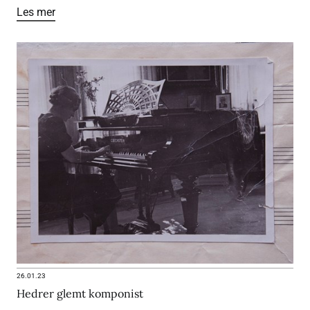
Les mer
26.01.23
Hedrer glemt komponist