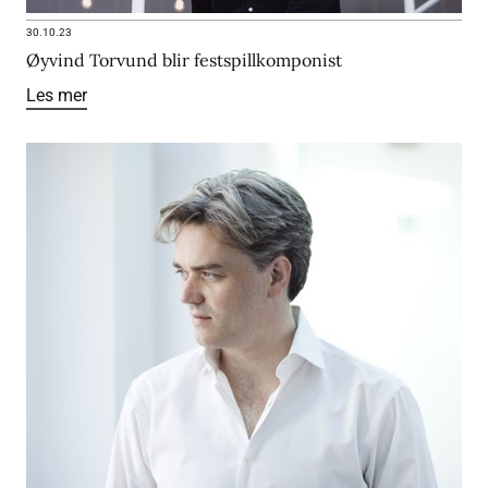
30.10.23
Øyvind Torvund blir festspillkomponist
Les mer