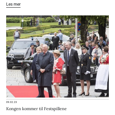
Les mer
09.02.23
Kongen kommer til Festspillene