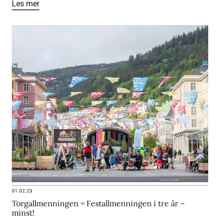
Les mer
01.02.23
Torgallmenningen = Festallmenningen i tre år –
minst!