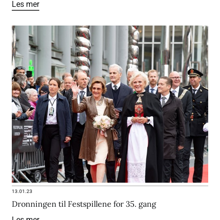
Les mer
13.01.23
Dronningen til Festspillene for 35. gang
Les mer