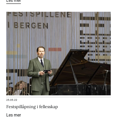
Les mer
25.05.22
Festspillåpning i fellesskap
Les mer