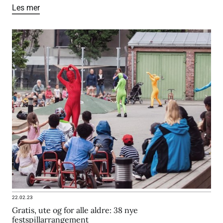
Les mer
22.02.23
Gratis, ute og for alle aldre: 38 nye
festspillarrangement