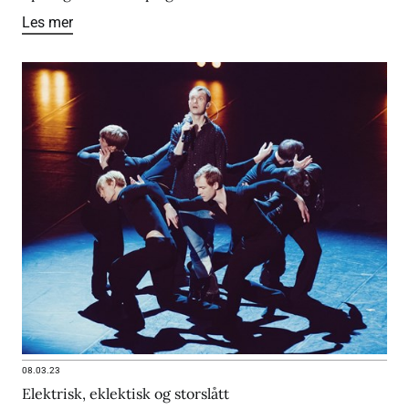
Les mer
08.03.23
Elektrisk, eklektisk og storslått