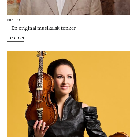
30.10.24
– En original musikalsk tenker
Les mer