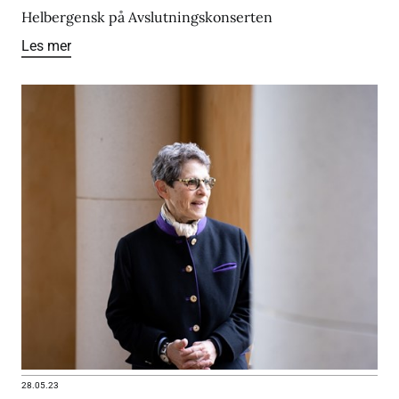
Helbergensk på Avslutningskonserten
Les mer
28.05.23