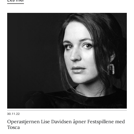
30.11.22
Operastjernen Lise Davidsen åpner Festspillene med
Tosca