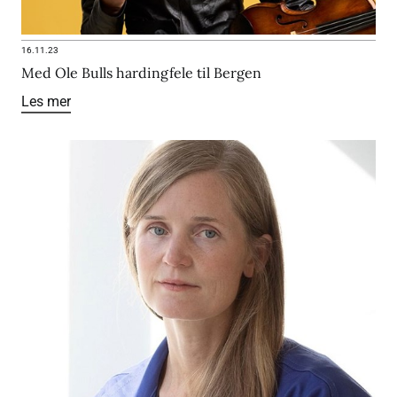
16.11.23
Med Ole Bulls hardingfele til Bergen
Les mer