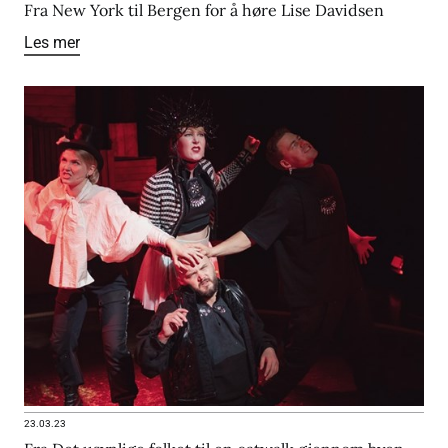
Fra New York til Bergen for å høre Lise Davidsen
Les mer
23.03.23