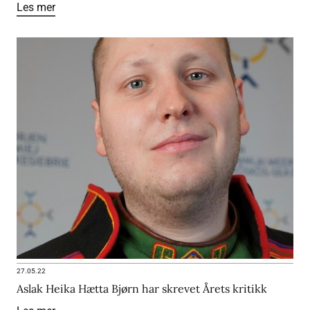
Les mer
27.05.22
Aslak Heika Hætta Bjørn har skrevet Årets kritikk