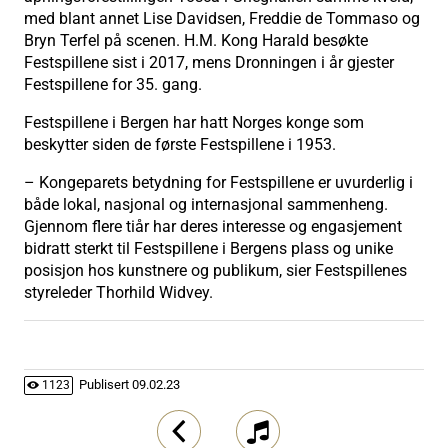
med blant annet Lise Davidsen, Freddie de Tommaso og
Bryn Terfel på scenen. H.M. Kong Harald besøkte
Festspillene sist i 2017, mens Dronningen i år gjester
Festspillene for 35. gang.
Festspillene i Bergen har hatt Norges konge som
beskytter siden de første Festspillene i 1953.
– Kongeparets betydning for Festspillene er uvurderlig i
både lokal, nasjonal og internasjonal sammenheng.
Gjennom flere tiår har deres interesse og engasjement
bidratt sterkt til Festspillene i Bergens plass og unike
posisjon hos kunstnere og publikum, sier Festspillenes
styreleder Thorhild Widvey.
Publisert
09.02.23
1123