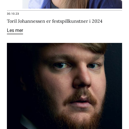
30.10.23
Toril Johannessen er festspillkunstner i 2024
Les mer