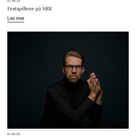
07.06.23
Festspillene på NRK
Les mer
01.06.23