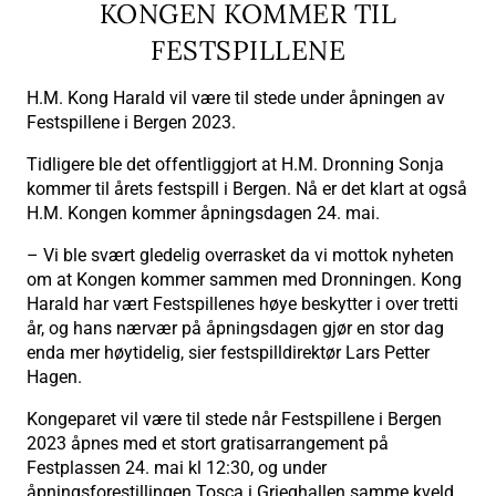
KONGEN KOMMER TIL
FESTSPILLENE
H.M. Kong Harald vil være til stede under åpningen av
Festspillene i Bergen 2023.
Tidligere ble det offentliggjort at H.M. Dronning Sonja
kommer til årets festspill i Bergen. Nå er det klart at også
H.M. Kongen kommer åpningsdagen 24. mai.
– Vi ble svært gledelig overrasket da vi mottok nyheten
om at Kongen kommer sammen med Dronningen. Kong
Harald har vært Festspillenes høye beskytter i over tretti
år, og hans nærvær på åpningsdagen gjør en stor dag
enda mer høytidelig, sier festspilldirektør Lars Petter
Hagen.
Kongeparet vil være til stede når Festspillene i Bergen
2023 åpnes med et stort gratisarrangement på
Festplassen 24. mai kl 12:30, og under
åpningsforestillingen Tosca i Grieghallen samme kveld,