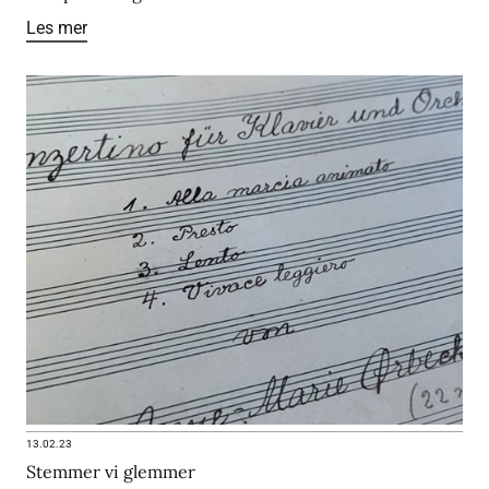
Les mer
13.02.23
Stemmer vi glemmer