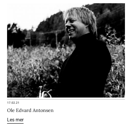
17.02.21
Ole Edvard Antonsen
Les mer