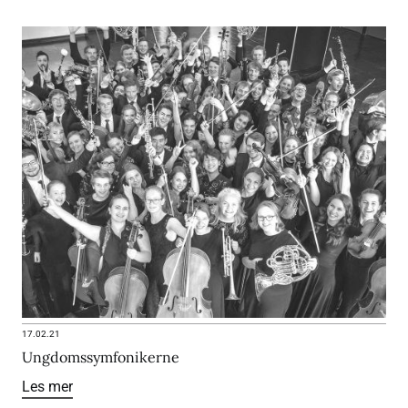
17.02.21
Ungdomssymfonikerne
Les mer