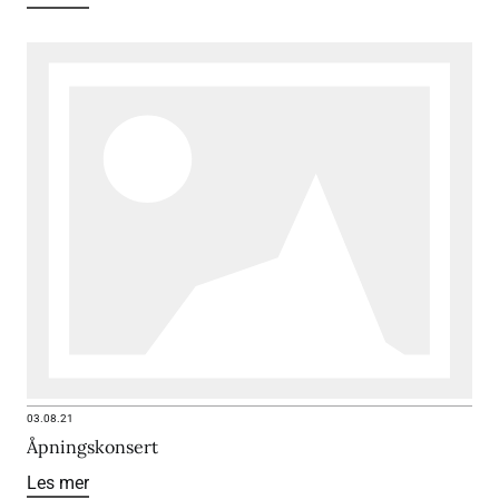
03.08.21
Åpningskonsert
Les mer