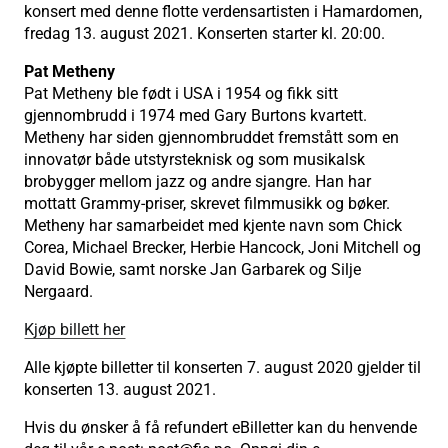
konsert med denne flotte verdensartisten i Hamardomen,
fredag 13. august 2021. Konserten starter kl. 20:00.
Pat Metheny
Pat Metheny ble født i USA i 1954 og fikk sitt
gjennombrudd i 1974 med Gary Burtons kvartett.
Metheny har siden gjennombruddet fremstått som en
innovatør både utstyrsteknisk og som musikalsk
brobygger mellom jazz og andre sjangre. Han har
mottatt Grammy-priser, skrevet filmmusikk og bøker.
Metheny har samarbeidet med kjente navn som Chick
Corea, Michael Brecker, Herbie Hancock, Joni Mitchell og
David Bowie, samt norske Jan Garbarek og Silje
Nergaard.
Kjøp billett her
Alle kjøpte billetter til konserten 7. august 2020 gjelder til
konserten 13. august 2021.
Hvis du ønsker å få refundert eBilletter kan du henvende