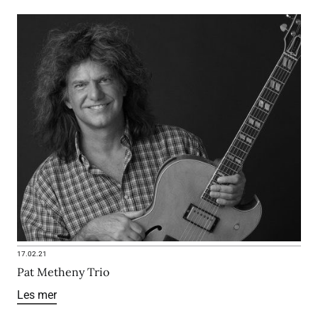
17.02.21
Pat Metheny Trio
Les mer