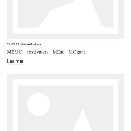
27.03.23
-
Kulturelt Initiativ
MEMO - festivalen - MEst - MOzart
Les mer