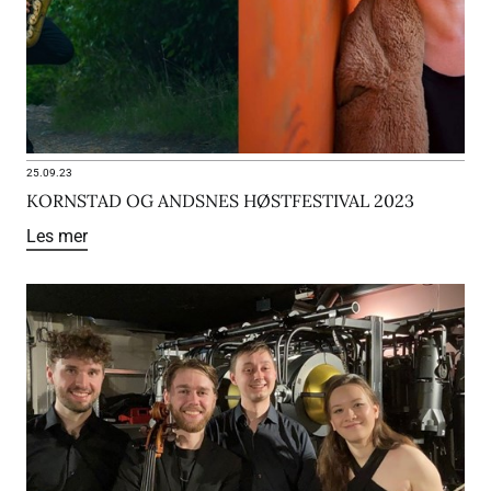
25.09.23
KORNSTAD OG ANDSNES HØSTFESTIVAL 2023
Les mer