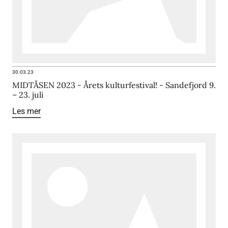
30.03.23
MIDTÅSEN 2023 - Årets kulturfestival! - Sandefjord 9.
– 23. juli
Les mer