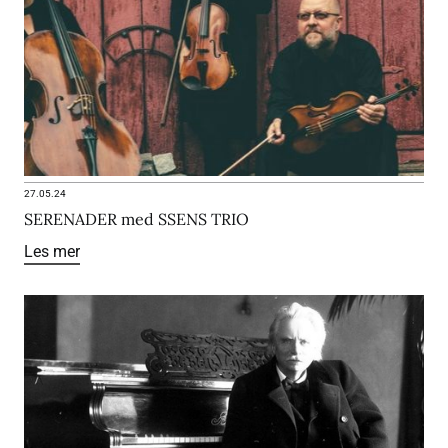
27.05.24
SERENADER med SSENS TRIO
Les mer