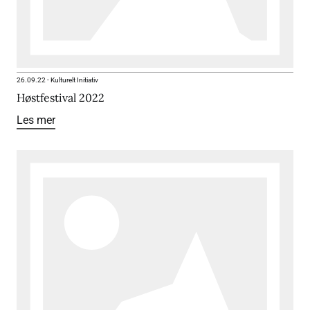
26.09.22
-
Kulturelt Initiativ
Høstfestival 2022
Les mer