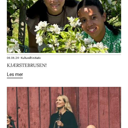
06.06.24
-
Kulturellt initiativ
KJÆRSTEBRUSEN!
Les mer