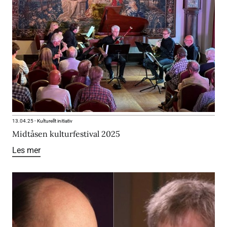
13.04.25
-
Kulturellt initiativ
Midtåsen kulturfestival 2025
Les mer