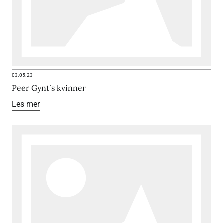
03.05.23
Peer Gynt`s kvinner
Les mer