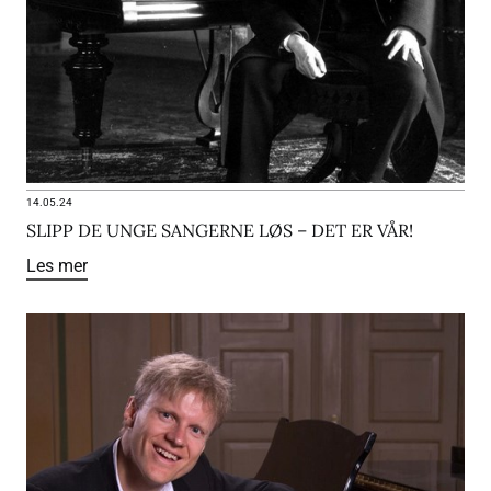
14.05.24
SLIPP DE UNGE SANGERNE LØS – DET ER VÅR!
Les mer