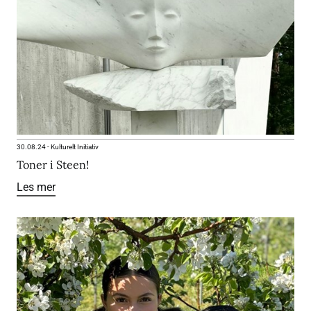
30.08.24
-
Kulturelt Initiativ
Toner i Steen!
Les mer