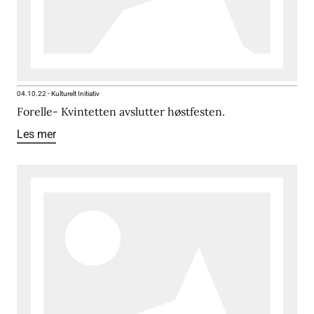
04.10.22
-
Kulturelt Initiativ
Forelle- Kvintetten avslutter høstfesten.
Les mer