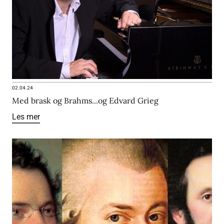
02.04.24
Med brask og Brahms...og Edvard Grieg
Les mer