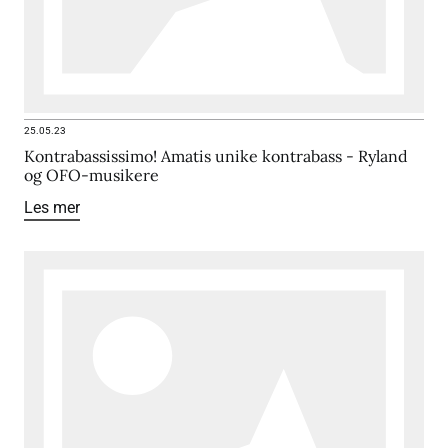
25.05.23
Kontrabassissimo! Amatis unike kontrabass - Ryland
og OFO-musikere
Les mer