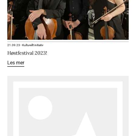
21.09.23
-
Kulturellt initiativ
Høstfestival 2023!
Les mer