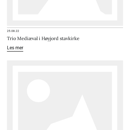
25.08.22
Trio Mediæval i Høyjord stavkirke
Les mer