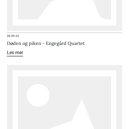
30.09.22
Døden og piken - Engegård Quartet
Les mer