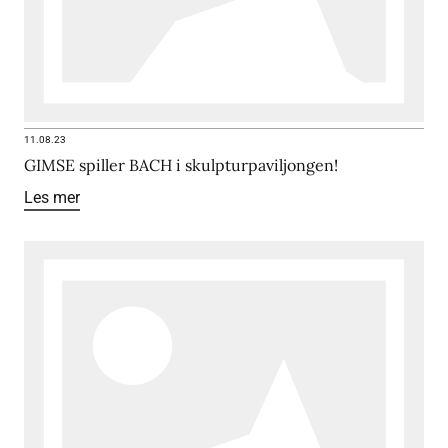
11.08.23
GIMSE spiller BACH i skulpturpaviljongen!
Les mer