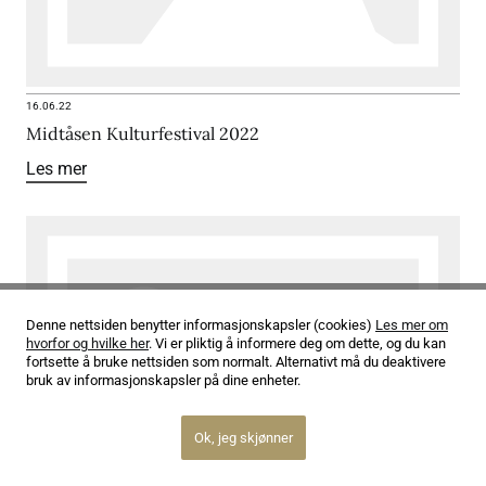
16.06.22
Midtåsen Kulturfestival 2022
Les mer
Denne nettsiden benytter informasjonskapsler (cookies)
Les mer om
hvorfor og hvilke her
. Vi er pliktig å informere deg om dette, og du kan
fortsette å bruke nettsiden som normalt. Alternativt må du deaktivere
bruk av informasjonskapsler på dine enheter.
Ok, jeg skjønner