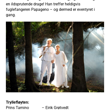
en ildsprutende drage! Han treffer heldigvis
fuglefangeren Papageno – og dermed er eventyret i
gang.
Tryllefløyten:
Prins Tamino – Eirik Grøtvedt