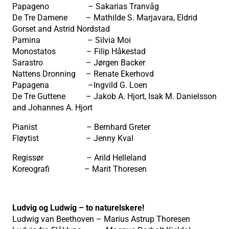
Papageno – Sakarias Tranvåg
De Tre Damene – Mathilde S. Marjavara, Eldrid
Gorset and Astrid Nordstad
Pamina – Silvia Moi
Monostatos – Filip Håkestad
Sarastro – Jørgen Backer
Nattens Dronning – Renate Ekerhovd
Papagena –Ingvild G. Loen
De Tre Guttene – Jakob A. Hjort, Isak M. Danielsson
and Johannes A. Hjort
Pianist – Bernhard Greter
Fløytist – Jenny Kval
Regissør – Arild Helleland
Koreografi – Marit Thoresen
Ludvig og Ludwig – to naturelskere!
Ludwig van Beethoven – Marius Astrup Thoresen