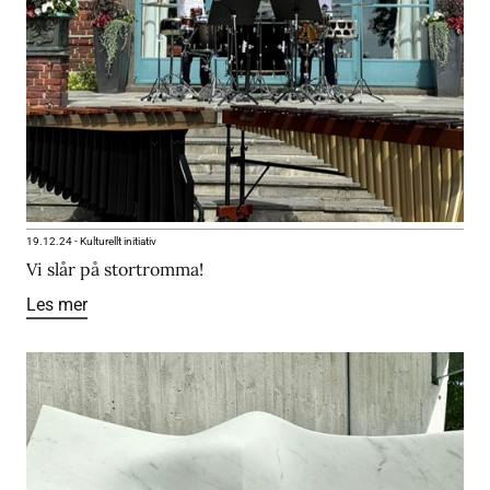
19.12.24
-
Kulturellt initiativ
Vi slår på stortromma!
Les mer