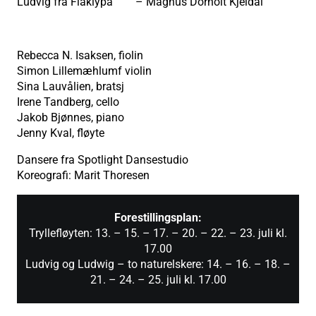
Ludvig fra Flåklypa – Magnus Dorholt Kjeldal
Rebecca N. Isaksen, fiolin
Simon Lillemæhlumf violin
Sina Lauvålien, bratsj
Irene Tandberg, cello
Jakob Bjønnes, piano
Jenny Kval, fløyte
Dansere fra Spotlight Dansestudio
Koreografi: Marit Thoresen
Forestillingsplan:
Tryllefløyten: 13. – 15. – 17. – 20. – 22. – 23. juli kl.
17.00
Ludvig og Ludwig – to naturelskere: 14. – 16. – 18. –
21. – 24. – 25. juli kl. 17.00