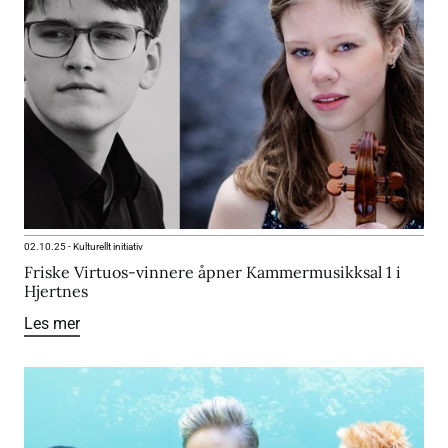
02.10.25
-
Kulturellt initiativ
Friske Virtuos-vinnere åpner Kammermusikksal 1 i
Hjertnes
Les mer