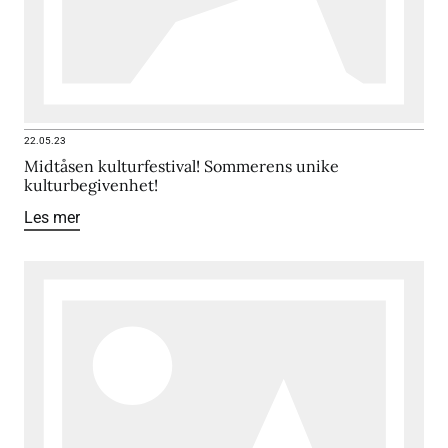
22.05.23
Midtåsen kulturfestival! Sommerens unike
kulturbegivenhet!
Les mer