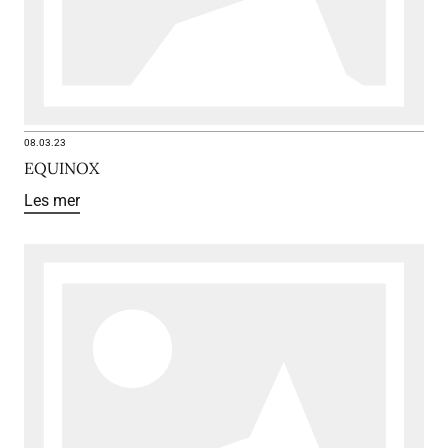
08.03.23
EQUINOX
Les mer