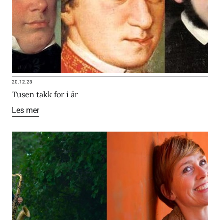
20.12.23
Tusen takk for i år
Les mer