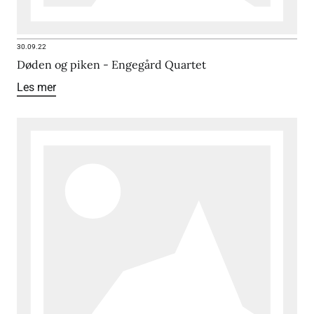
30.09.22
Døden og piken - Engegård Quartet
Les mer