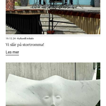
19.12.24
-
Kulturellt initiativ
Vi slår på stortromma!
Les mer