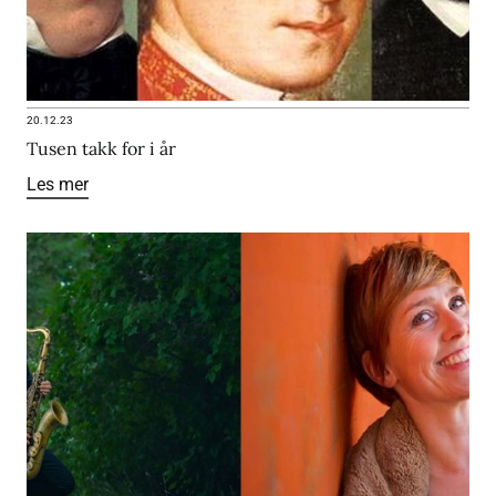
20.12.23
Tusen takk for i år
Les mer