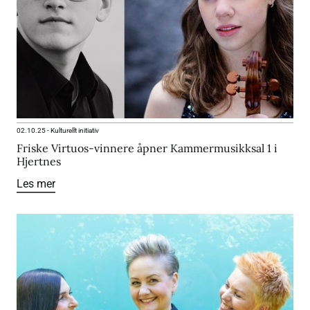
02.10.25
-
Kulturellt initiativ
Friske Virtuos-vinnere åpner Kammermusikksal 1 i
Hjertnes
Les mer