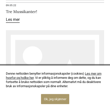
09.05.22
Tre Mussikanter!
Les mer
Denne nettsiden benytter informasjonskapsler (cookies)
Les mer om
hvorfor og hvilke her
. Vi er pliktig å informere deg om dette, og du kan
fortsette å bruke nettsiden som normalt. Alternativt må du deaktivere
bruk av informasjonskapsler på dine enheter.
Ok, jeg skjønner