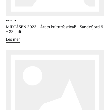
30.03.23
MIDTÅSEN 2023 - Årets kulturfestival! - Sandefjord 9.
– 23. juli
Les mer