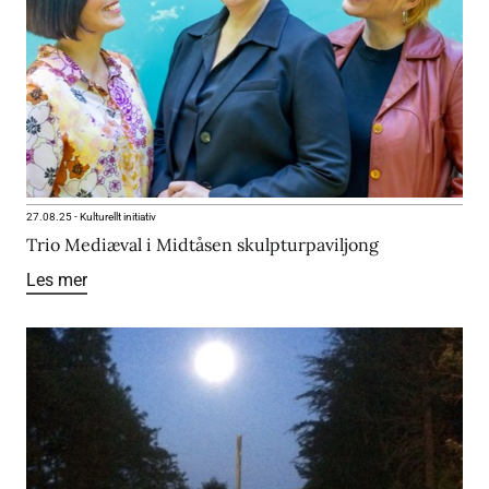
27.08.25
-
Kulturellt initiativ
Trio Mediæval i Midtåsen skulpturpaviljong
Les mer