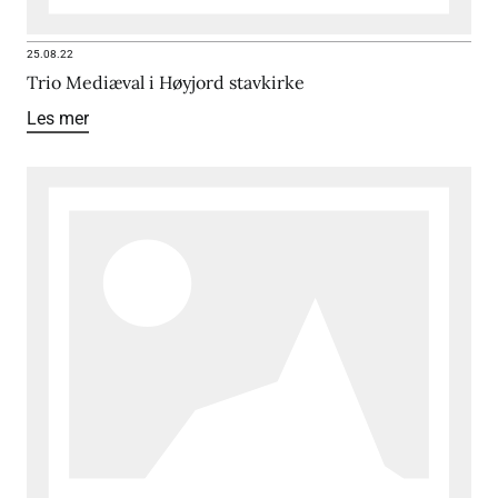
25.08.22
Trio Mediæval i Høyjord stavkirke
Les mer