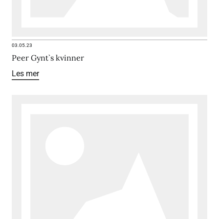
03.05.23
Peer Gynt`s kvinner
Les mer