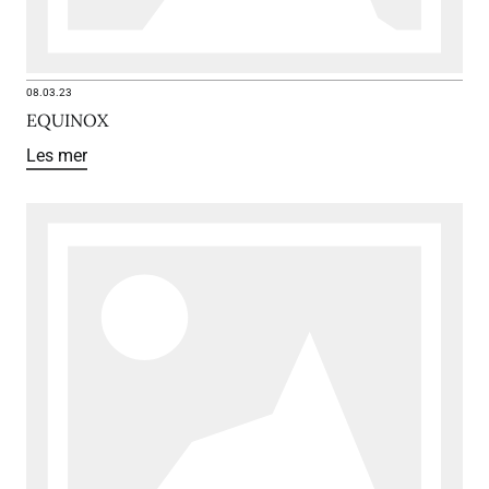
08.03.23
EQUINOX
Les mer