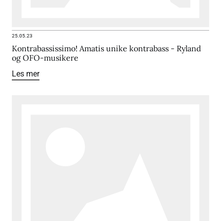
25.05.23
Kontrabassissimo! Amatis unike kontrabass - Ryland
og OFO-musikere
Les mer