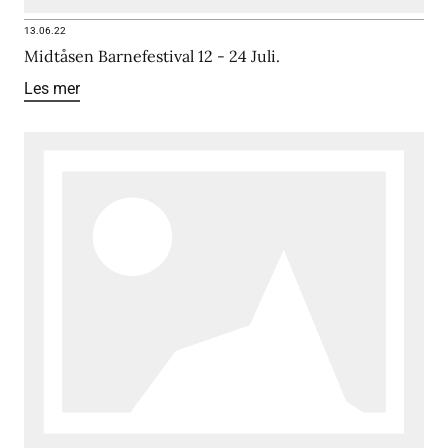
13.06.22
Midtåsen Barnefestival 12 - 24 Juli.
Les mer