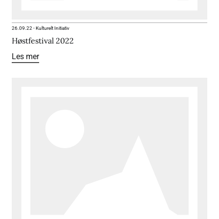
26.09.22
-
Kulturelt Initiativ
Høstfestival 2022
Les mer