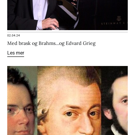
02.04.24
Med brask og Brahms...og Edvard Grieg
Les mer