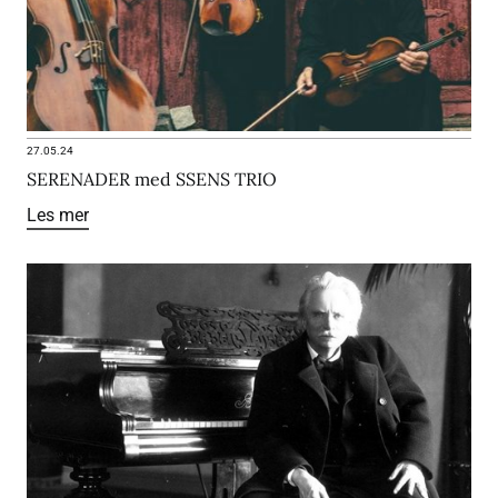
27.05.24
SERENADER med SSENS TRIO
Les mer