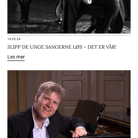
14.05.24
SLIPP DE UNGE SANGERNE LØS – DET ER VÅR!
Les mer