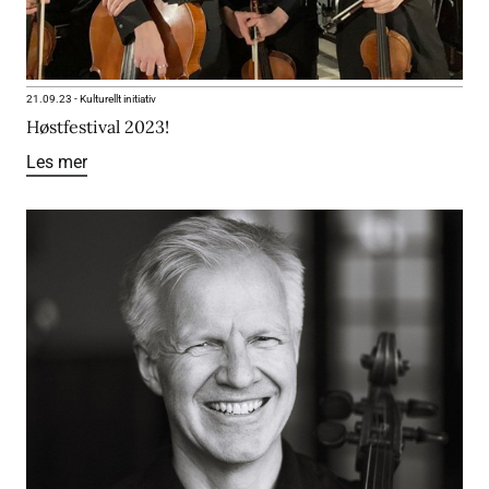
21.09.23
-
Kulturellt initiativ
Høstfestival 2023!
Les mer