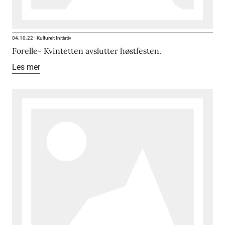
04.10.22
-
Kulturelt Initiativ
Forelle- Kvintetten avslutter høstfesten.
Les mer