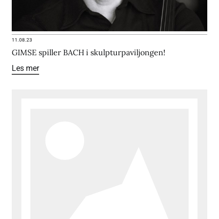
11.08.23
GIMSE spiller BACH i skulpturpaviljongen!
Les mer