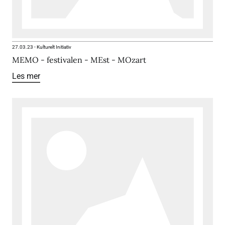
27.03.23
-
Kulturelt Initiativ
MEMO - festivalen - MEst - MOzart
Les mer