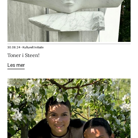
30.08.24
-
Kulturelt Initiativ
Toner i Steen!
Les mer