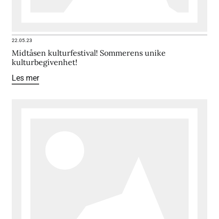
22.05.23
Midtåsen kulturfestival! Sommerens unike
kulturbegivenhet!
Les mer