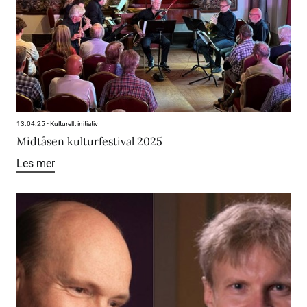
13.04.25
-
Kulturellt initiativ
Midtåsen kulturfestival 2025
Les mer