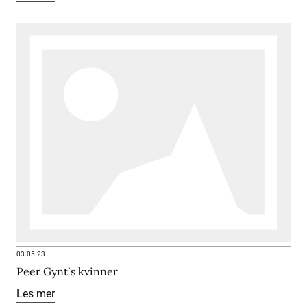
03.05.23
Peer Gynt`s kvinner
Les mer