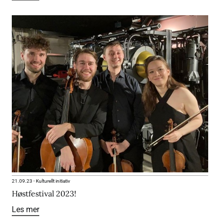
21.09.23
-
Kulturellt initiativ
Høstfestival 2023!
Les mer