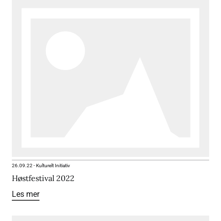
26.09.22
-
Kulturelt Initiativ
Høstfestival 2022
Les mer