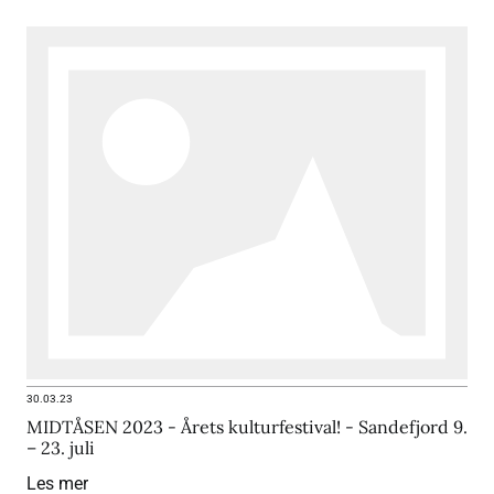
30.03.23
MIDTÅSEN 2023 - Årets kulturfestival! - Sandefjord 9.
– 23. juli
Les mer