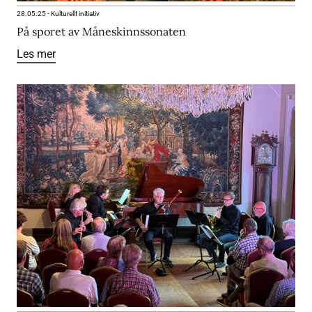
28.05.25
-
Kulturellt initiativ
På sporet av Måneskinnssonaten
Les mer