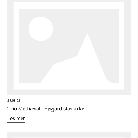
25.08.22
Trio Mediæval i Høyjord stavkirke
Les mer