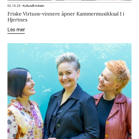
02.10.25
-
Kulturellt initiativ
Friske Virtuos-vinnere åpner Kammermusikksal 1 i
Hjertnes
Les mer