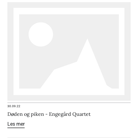
30.09.22
Døden og piken - Engegård Quartet
Les mer