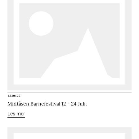
13.06.22
Midtåsen Barnefestival 12 - 24 Juli.
Les mer