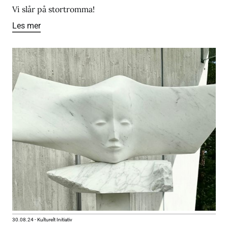
Vi slår på stortromma!
Les mer
30.08.24
-
Kulturelt Initiativ