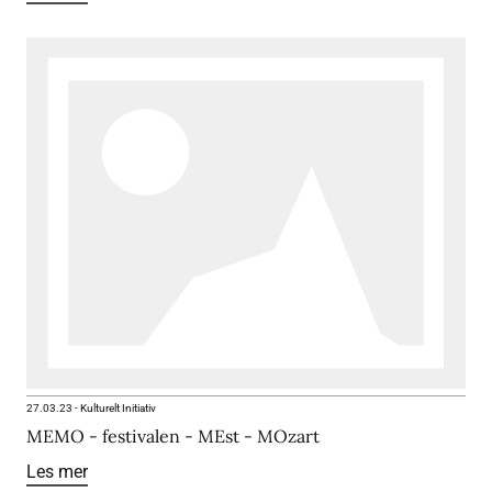
27.03.23
-
Kulturelt Initiativ
MEMO - festivalen - MEst - MOzart
Les mer