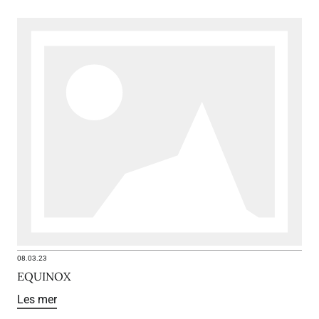
08.03.23
EQUINOX
Les mer