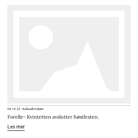
04.10.22
-
Kulturelt Initiativ
Forelle- Kvintetten avslutter høstfesten.
Les mer