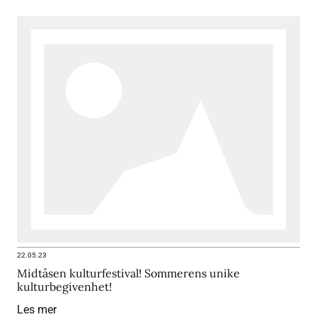
22.05.23
Midtåsen kulturfestival! Sommerens unike
kulturbegivenhet!
Les mer