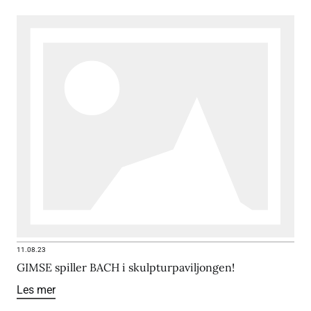
11.08.23
GIMSE spiller BACH i skulpturpaviljongen!
Les mer