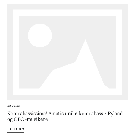
25.05.23
Kontrabassissimo! Amatis unike kontrabass - Ryland
og OFO-musikere
Les mer