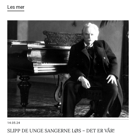
Les mer
14.05.24
SLIPP DE UNGE SANGERNE LØS – DET ER VÅR!