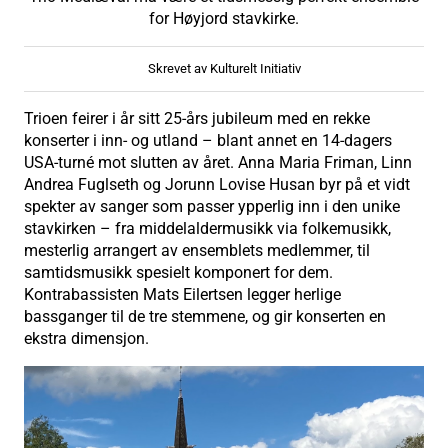
for Høyjord stavkirke.
Skrevet av Kulturelt Initiativ
Trioen feirer i år sitt 25-års jubileum med en rekke
konserter i inn- og utland – blant annet en 14-dagers
USA-turné mot slutten av året. Anna Maria Friman, Linn
Andrea Fuglseth og Jorunn Lovise Husan byr på et vidt
spekter av sanger som passer ypperlig inn i den unike
stavkirken – fra middelaldermusikk via folkemusikk,
mesterlig arrangert av ensemblets medlemmer, til
samtidsmusikk spesielt komponert for dem.
Kontrabassisten Mats Eilertsen legger herlige
bassganger til de tre stemmene, og gir konserten en
ekstra dimensjon.