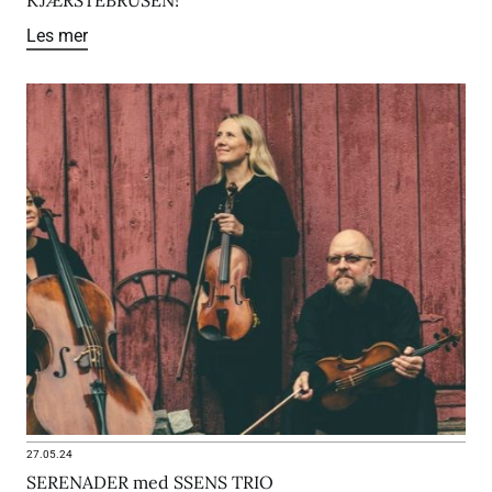
Les mer
27.05.24
SERENADER med SSENS TRIO