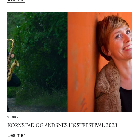
25.09.23
KORNSTAD OG ANDSNES HØSTFESTIVAL 2023
Les mer