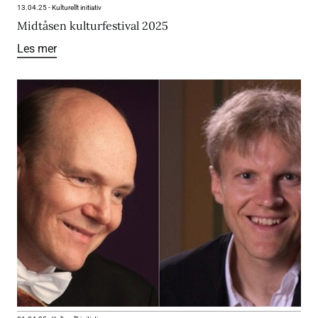
13.04.25
-
Kulturellt initiativ
Midtåsen kulturfestival 2025
Les mer