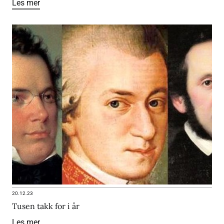
Les mer
20.12.23
Tusen takk for i år
Les mer