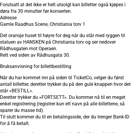
Forutsatt at det ikke er helt utsolgt kan billetter også kjøpes i
døra fra 30 minutter før konserten.
Adresse
Gamle Raadhus Scene, Christiania torv 1
Det oransje huset til høyre for deg når du står med ryggen til
statuen av HANSKEN på Christiania torv og ser nedover
Rådhusgaten mot Operaen.
Rett ved siden av Rådhusgata 30.
Bruksanvisning for billettbestilling
Når du har kommet inn på siden til TicketCo, velger du først
antall billetter, deretter trykker du på den gule knappen hvor det
står «BESTILL».
Deretter trykker du «FORTSETT». Du kommer nå til en meget
enkel registrering (registrer kun ett navn på alle billettene, så
sparer du masse tid).
Til slutt kommer du til en betalingsside, der du trenger Bank-ID
for å få betalt.