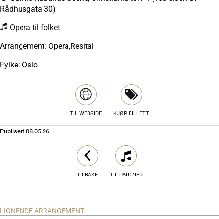
Rådhusgata 30)
Opera til folket
Arrangement: Opera,Resital
Fylke: Oslo
TIL WEBSIDE
KJØP BILLETT
Publisert
08.05.26
TILBAKE
TIL PARTNER
LIGNENDE ARRANGEMENT