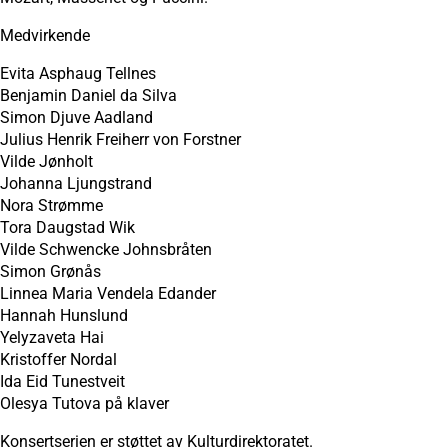
Medvirkende
Evita Asphaug Tellnes
Benjamin Daniel da Silva
Simon Djuve Aadland
Julius Henrik Freiherr von Forstner
Vilde Jønholt
Johanna Ljungstrand
Nora Strømme
Tora Daugstad Wik
Vilde Schwencke Johnsbråten
Simon Grønås
Linnea Maria Vendela Edander
Hannah Hunslund
Yelyzaveta Hai
Kristoffer Nordal
Ida Eid Tunestveit
Olesya Tutova på klaver
Konsertserien er støttet av Kulturdirektoratet.