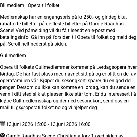
Bli medlem i Opera til folket
Medlemskap har en engangspris på kr 250,- og gir deg bl.a.
rabatterte billetter på de fleste billetter på Gamle Raadhus
Scene! Ved påmelding vil du få tilsendt en e-post med
betalingsinfo. Gå inn på forsiden til Opera til folket og meld deg
på. Scroll helt nederst på siden.
Gullmedlem
Opera til folkets Gullmedlemmer kommer på Lørdagsopera hver
lørdag. De har fast plass med navnet sitt på og er blitt en del av
operafamilien vår. Kjøper du sesongkort, sparer du en god del
penger. Dersom du ikke kan komme en lørdag, kan du sende en
venn i ditt sted slik at plassen ikke står tom. Er du interessert i å
kjøpe Gullmedlemsskap og dermed sesongkort, send oss en
mail til gs@operatilfolket.no og vi hjelper deg.
13.juni 2026 15:00 - 13.juni 2026 16:00
Gamle Raadhus Scene, Christiania torv 1 (ved siden av