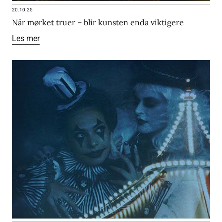
20.10.25
Når mørket truer – blir kunsten enda viktigere
Les mer