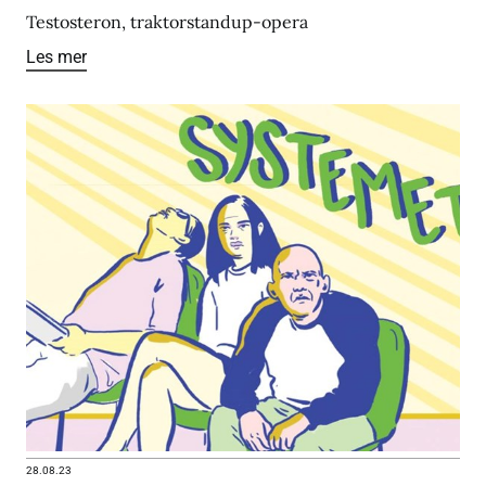
Testosteron, traktorstandup-opera
Les mer
28.08.23