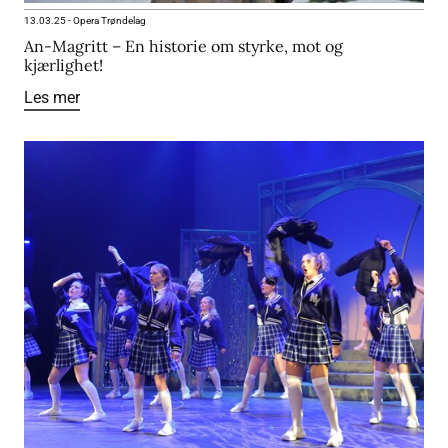
13.03.25
-
Opera Trøndelag
An-Magritt – En historie om styrke, mot og
kjærlighet!
Les mer