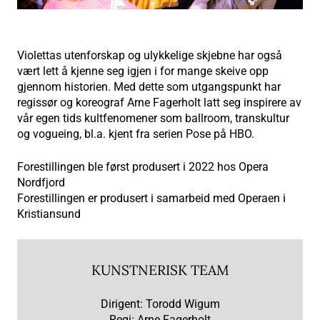
Violettas utenforskap og ulykkelige skjebne har også
vært lett å kjenne seg igjen i for mange skeive opp
gjennom historien. Med dette som utgangspunkt har
regissør og koreograf Arne Fagerholt latt seg inspirere av
vår egen tids kultfenomener som ballroom, transkultur
og vogueing, bl.a. kjent fra serien Pose på HBO.
Forestillingen ble først produsert i 2022 hos Opera
Nordfjord
Forestillingen er produsert i samarbeid med Operaen i
Kristiansund
KUNSTNERISK TEAM
Dirigent: Torodd Wigum
Regi: Arne Fagerholt