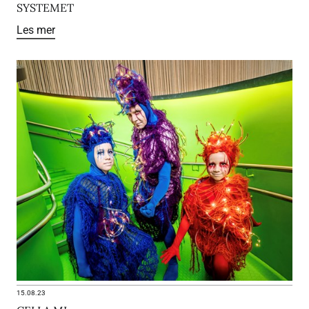
SYSTEMET
Les mer
15.08.23