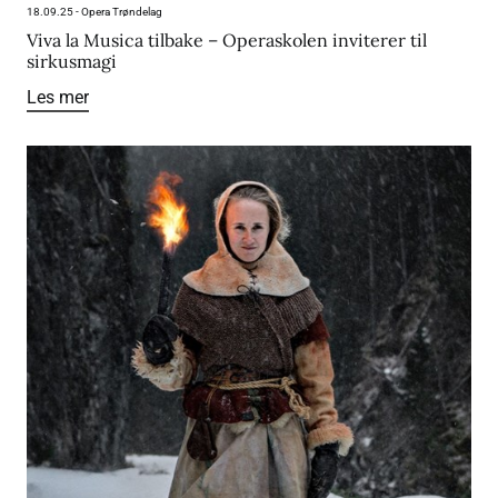
18.09.25
-
Opera Trøndelag
Viva la Musica tilbake – Operaskolen inviterer til
sirkusmagi
Les mer