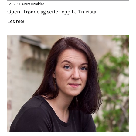
12.02.24
-
Opera Trøndelag
Opera Trøndelag setter opp La Traviata
Les mer