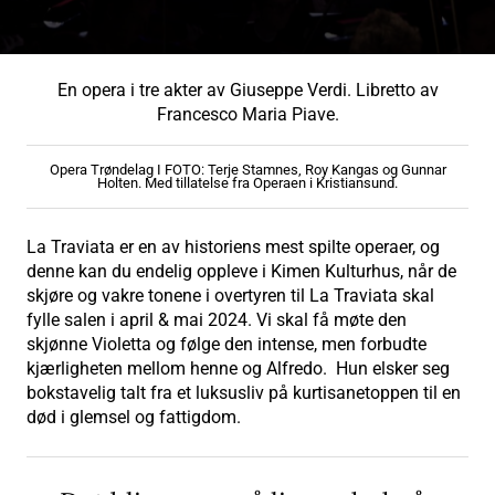
En opera i tre akter av Giuseppe Verdi. Libretto av
Francesco Maria Piave.
Opera Trøndelag I FOTO: Terje Stamnes, Roy Kangas og Gunnar
Holten. Med tillatelse fra Operaen i Kristiansund.
La Traviata er en av historiens mest spilte operaer, og
denne kan du endelig oppleve i Kimen Kulturhus, når de
skjøre og vakre tonene i overtyren til La Traviata skal
fylle salen i april & mai 2024. Vi skal få møte den
skjønne Violetta og følge den intense, men forbudte
kjærligheten mellom henne og Alfredo. Hun elsker seg
bokstavelig talt fra et luksusliv på kurtisanetoppen til en
død i glemsel og fattigdom.