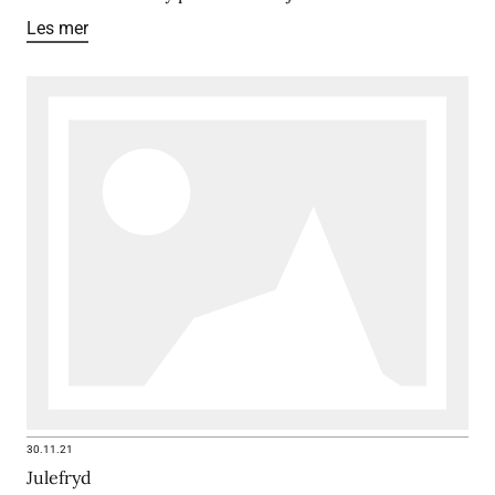
Les mer
30.11.21
Julefryd