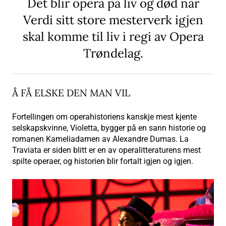
Det blir opera på liv og død når
Verdi sitt store mesterverk igjen
skal komme til liv i regi av Opera
Trøndelag.
Å FÅ ELSKE DEN MAN VIL
Fortellingen om operahistoriens kanskje mest kjente
selskapskvinne, Violetta, bygger på en sann historie og
romanen Kameliadamen av Alexandre Dumas. La
Traviata er siden blitt er en av operalitteraturens mest
spilte operaer, og historien blir fortalt igjen og igjen.