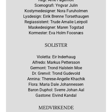
Scenografi: Yngvar Julin
Kostymedesigner: Nora Furuholmen
Lysdesign: Eirik Brenne Torsethaugen
Regiassistent: Trude Amalie Leirpoll
Maskedesigner: Maren Togstad
Kormester: Eva Holm Foosnæs
SOLISTER
Violetta: Eir Inderhaug
Alfredo: Markus Pettersson
Germont: Trond Halstein Moe
Dr. Grenvil: Trond Gudevold
Annina: Therese-Angelle Khachik
Flora: Maria Dale Johannessen
Baron Duphol: Sverre Johan Aal
Gastone: Eivind Kandal
MEDVIRKENDE