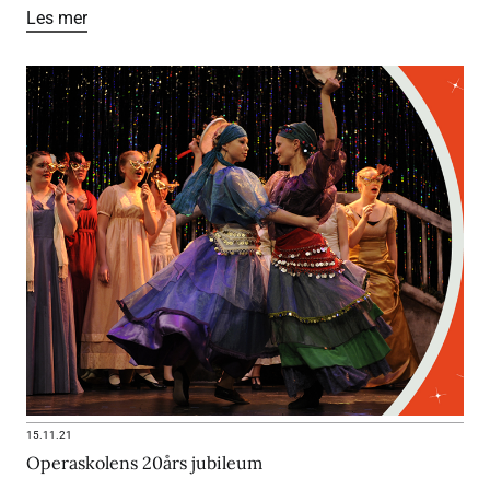
Les mer
15.11.21
Operaskolens 20års jubileum