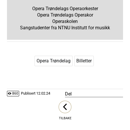
Opera Trøndelags Operaorkester
Opera Trøndelags Operakor
Operaskolen
Sangstudenter fra NTNU Institutt for musikk
Opera Trøndelag
Billetter
Del
Publisert
12.02.24
860
TILBAKE