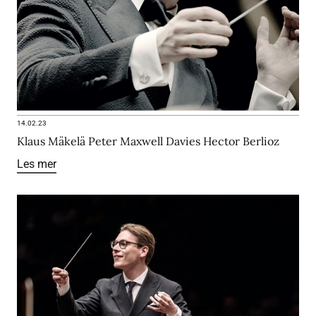
14.02.23
Klaus Mäkelä Peter Maxwell Davies Hector Berlioz
Les mer