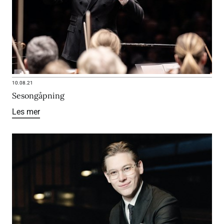
10.08.21
Sesongåpning
Les mer