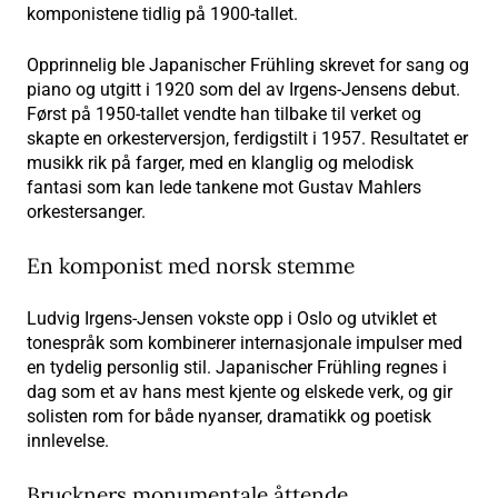
komponistene tidlig på 1900-tallet.
Opprinnelig ble Japanischer Frühling skrevet for sang og
piano og utgitt i 1920 som del av Irgens-Jensens debut.
Først på 1950-tallet vendte han tilbake til verket og
skapte en orkesterversjon, ferdigstilt i 1957. Resultatet er
musikk rik på farger, med en klanglig og melodisk
fantasi som kan lede tankene mot Gustav Mahlers
orkestersanger.
En komponist med norsk stemme
Ludvig Irgens-Jensen vokste opp i Oslo og utviklet et
tonespråk som kombinerer internasjonale impulser med
en tydelig personlig stil. Japanischer Frühling regnes i
dag som et av hans mest kjente og elskede verk, og gir
solisten rom for både nyanser, dramatikk og poetisk
innlevelse.
Bruckners monumentale åttende