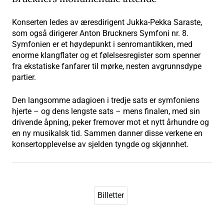
Konserten ledes av æresdirigent Jukka-Pekka Saraste,
som også dirigerer Anton Bruckners Symfoni nr. 8.
Symfonien er et høydepunkt i senromantikken, med
enorme klangflater og et følelsesregister som spenner
fra ekstatiske fanfarer til mørke, nesten avgrunnsdype
partier.
Den langsomme adagioen i tredje sats er symfoniens
hjerte – og dens lengste sats – mens finalen, med sin
drivende åpning, peker fremover mot et nytt århundre og
en ny musikalsk tid. Sammen danner disse verkene en
konsertopplevelse av sjelden tyngde og skjønnhet.
Billetter