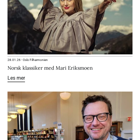
28.01.26
-
Oslo Filharmonien
Norsk klassiker med Mari Eriksmoen
Les mer