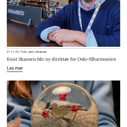
21.11.23
-
Foto: Jørn Johansen
Knut Skansen blir ny direktør for Oslo-filharmonien
Les mer