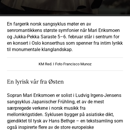
En fargerik norsk sangsyklus møter en av
senromantikkens største symfonier når Mari Eriksmoen
og Jukka-Pekka Saraste 5–6. februar står i sentrum for
en konsert i Oslo konserthus som spenner fra intim lyrikk
til monumentale klanglandskap.
KM Red. I Foto Francisco Munoz
En lyrisk vår fra Østen
Sopran Mari Eriksmoen er solist i Ludvig Irgens-Jensens
sangsyklus Japanischer Frühling, et av de mest
særpregede verkene i norsk musikk fra
mellomkrigstiden. Syklusen bygger på asiatiske dikt,
gjendiktet til tysk av Hans Bethge – en tekstsamling som
også inspirerte flere av de store europeiske