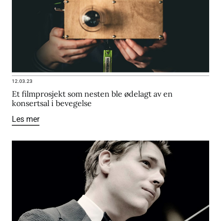
12.03.23
Et filmprosjekt som nesten ble ødelagt av en
konsertsal i bevegelse
Les mer