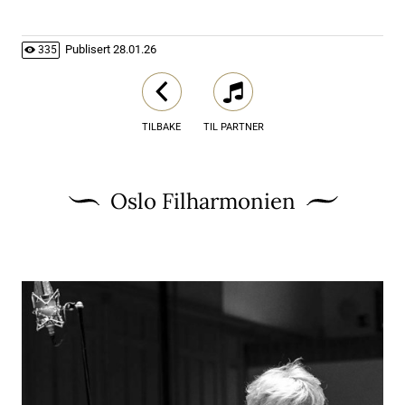
Publisert
28.01.26
335
TILBAKE
TIL PARTNER
Oslo Filharmonien