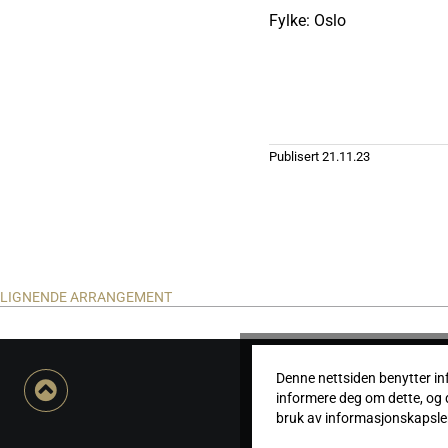
Fylke: Oslo
Publisert
21.11.23
LIGNENDE ARRANGEMENT
Denne nettsiden benytter i
informere deg om dette, og 
bruk av informasjonskapsler