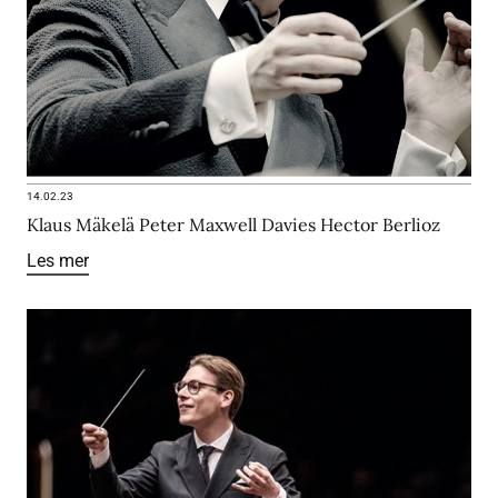
14.02.23
Klaus Mäkelä Peter Maxwell Davies Hector Berlioz
Les mer