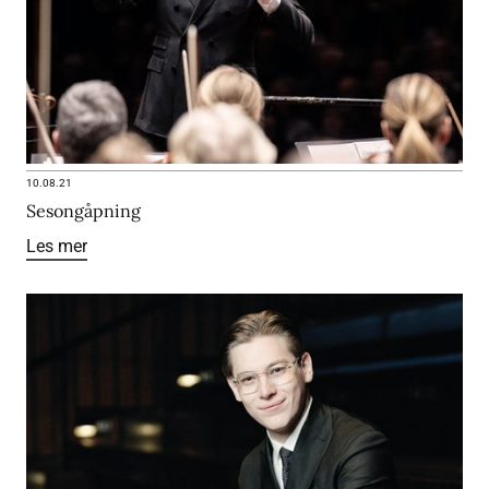
10.08.21
Sesongåpning
Les mer