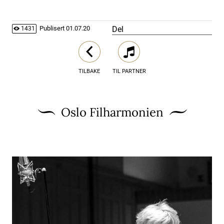
Del
Publisert
01.07.20
1431
TILBAKE
TIL PARTNER
Oslo Filharmonien