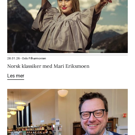
28.01.26
-
Oslo Filharmonien
Norsk klassiker med Mari Eriksmoen
Les mer