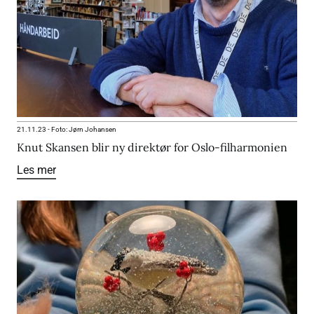
21.11.23
-
Foto: Jørn Johansen
Knut Skansen blir ny direktør for Oslo-filharmonien
Les mer