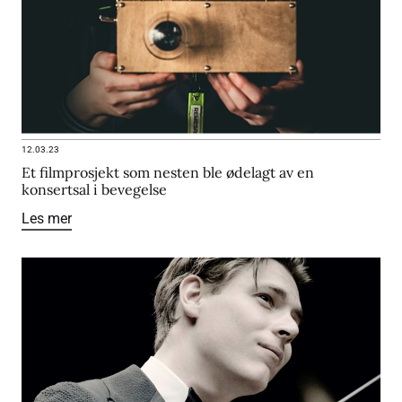
12.03.23
Et filmprosjekt som nesten ble ødelagt av en
konsertsal i bevegelse
Les mer