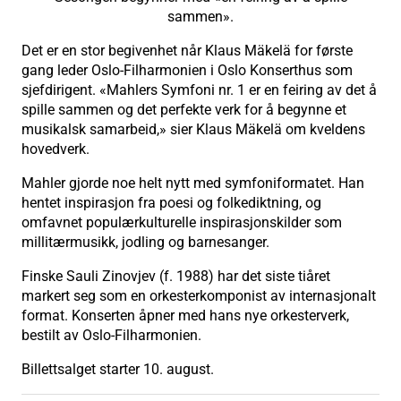
sammen».
Det er en stor begivenhet når Klaus Mäkelä for første
gang leder Oslo-Filharmonien i Oslo Konserthus som
sjefdirigent. «Mahlers Symfoni nr. 1 er en feiring av det å
spille sammen og det perfekte verk for å begynne et
musikalsk samarbeid,» sier Klaus Mäkelä om kveldens
hovedverk.
Mahler gjorde noe helt nytt med symfoniformatet. Han
hentet inspirasjon fra poesi og folkediktning, og
omfavnet populærkulturelle inspirasjonskilder som
millitærmusikk, jodling og barnesanger.
Finske Sauli Zinovjev (f. 1988) har det siste tiåret
markert seg som en orkesterkomponist av internasjonalt
format. Konserten åpner med hans nye orkesterverk,
bestilt av Oslo-Filharmonien.
Billettsalget starter 10. august.