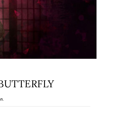
BUTTERFLY
nn.