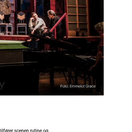
ilfører scenen rutine og