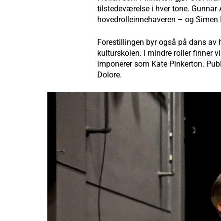
tilstedeværelse i hver tone. Gunnar 
hovedrolleinnehaveren – og Simen 
Forestillingen byr også på dans av 
kulturskolen. I mindre roller finne
imponerer som Kate Pinkerton. Publ
Dolore.