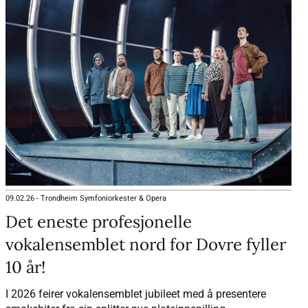
09.02.26
-
Trondheim Symfoniorkester & Opera
Det eneste profesjonelle
vokalensemblet nord for Dovre fyller
10 år!
I 2026 feirer vokalensemblet jubileet med å presentere