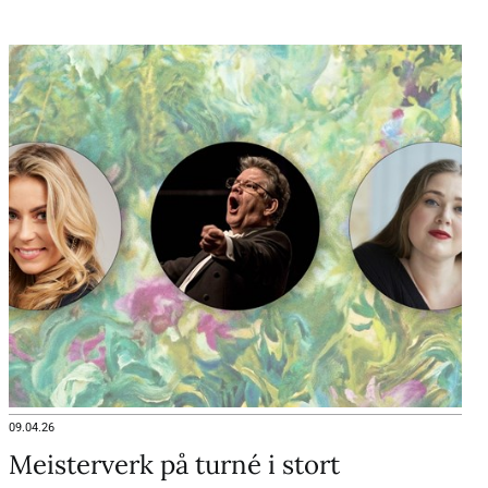
kulturell arv.
09.04.26
Meisterverk på turné i stort