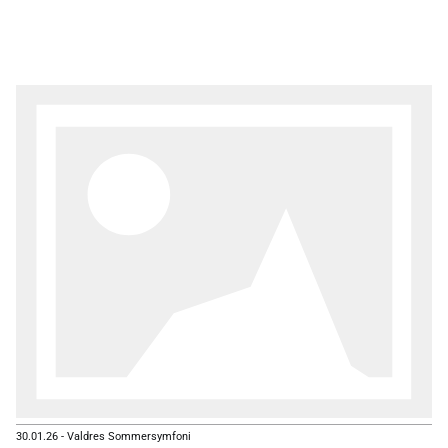
musikalsk fordypning.
30.01.26
-
Valdres Sommersymfoni