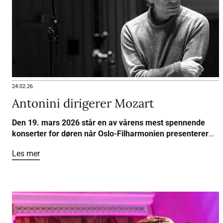
24.02.26
Antonini dirigerer Mozart
Den 19. mars 2026 står en av vårens mest spennende
konserter for døren når Oslo-Filharmonien presenterer
"Antonini dirigerer Mozart" i Oslo Konserthus.
Les mer