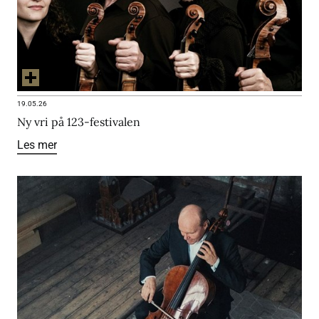
19.05.26
Ny vri på 123-festivalen
Les mer