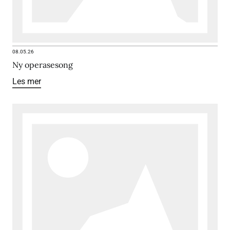
08.05.26
Ny operasesong
Les mer