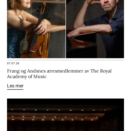
07.07.26
Frang og Andsnes æresmedlemmer av The Royal
Academy of Music
Les mer