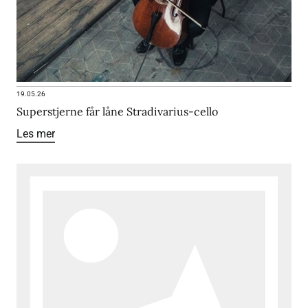
19.05.26
Superstjerne får låne Stradivarius-cello
Les mer