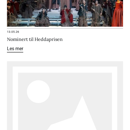
13.05.26
Nominert til Heddaprisen
Les mer