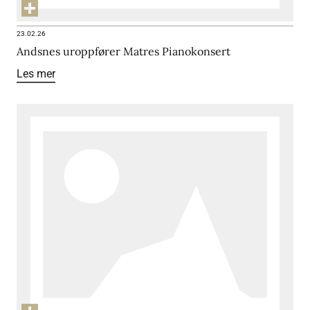
23.02.26
Andsnes uroppfører Matres Pianokonsert
Les mer