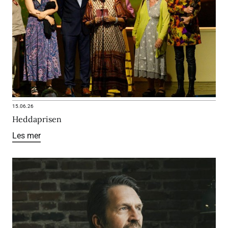
15.06.26
Heddaprisen
Les mer