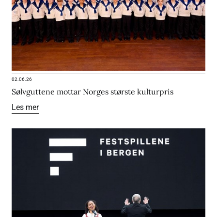
02.06.26
Sølvguttene mottar Norges største kulturpris
Les mer