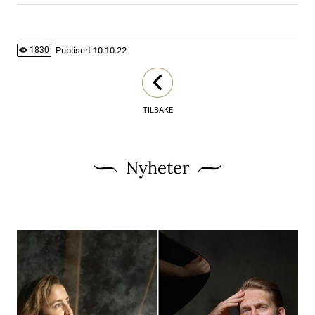
Publisert
10.10.22
1830
TILBAKE
Nyheter