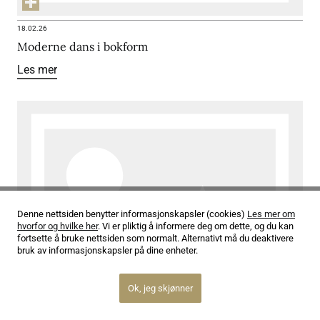
18.02.26
Moderne dans i bokform
Les mer
Denne nettsiden benytter informasjonskapsler (cookies)
Les mer om
hvorfor og hvilke her
. Vi er pliktig å informere deg om dette, og du kan
fortsette å bruke nettsiden som normalt. Alternativt må du deaktivere
bruk av informasjonskapsler på dine enheter.
Ok, jeg skjønner