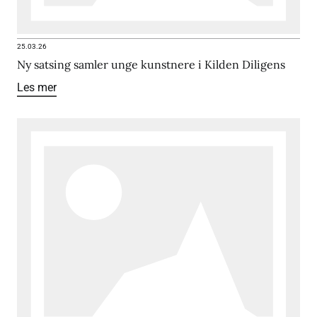
25.03.26
Ny satsing samler unge kunstnere i Kilden Diligens
Les mer