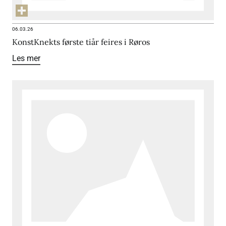
06.03.26
KonstKnekts første tiår feires i Røros
Les mer