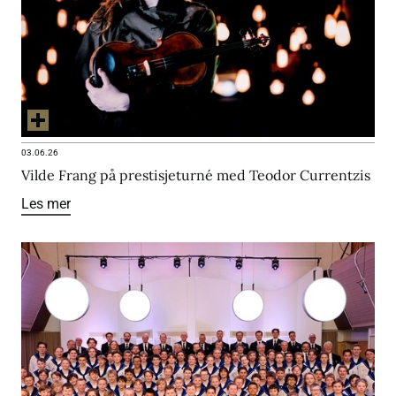
03.06.26
Vilde Frang på prestisjeturné med Teodor Currentzis
Les mer