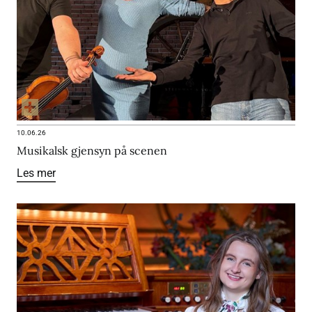
10.06.26
Musikalsk gjensyn på scenen
Les mer