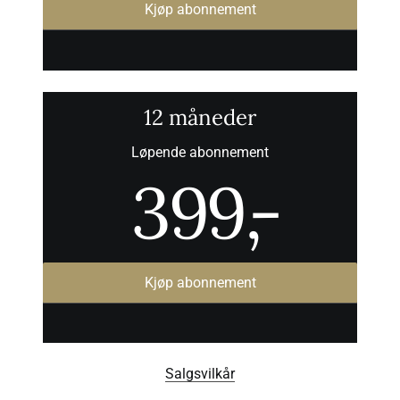
Kjøp abonnement
12 måneder
Løpende abonnement
399
,-
Kjøp abonnement
Salgsvilkår