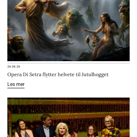
26.06.26
Opera Di Setra flytter helvete til Jutulhogget
Les mer