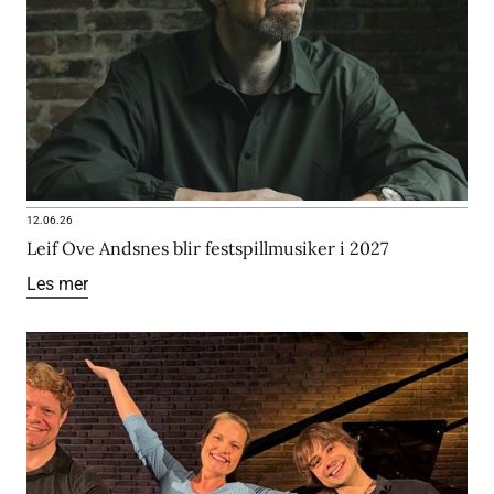
12.06.26
Leif Ove Andsnes blir festspillmusiker i 2027
Les mer