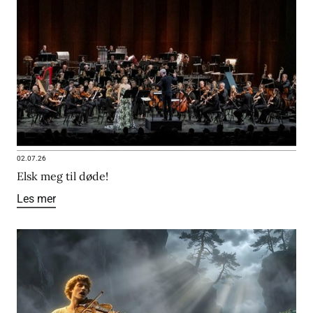
02.07.26
Elsk meg til døde!
Les mer