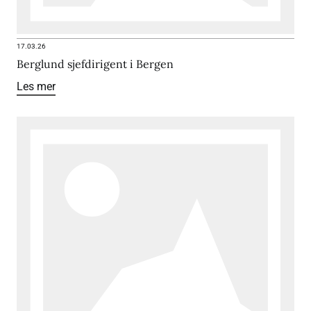
17.03.26
Berglund sjefdirigent i Bergen
Les mer