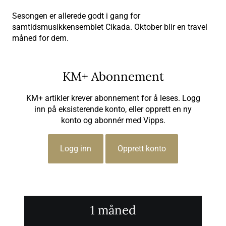
Sesongen er allerede godt i gang for
samtidsmusikkensemblet Cikada. Oktober blir en travel
måned for dem.
KM+ Abonnement
KM+ artikler krever abonnement for å leses. Logg
inn på eksisterende konto, eller opprett en ny
konto og abonnér med Vipps.
Logg inn
Opprett konto
1 måned