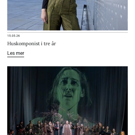
15.05.26
Huskomponist i tre år
Les mer