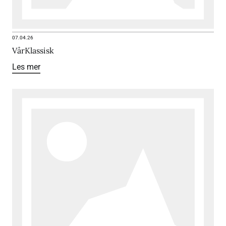
07.04.26
VårKlassisk
Les mer